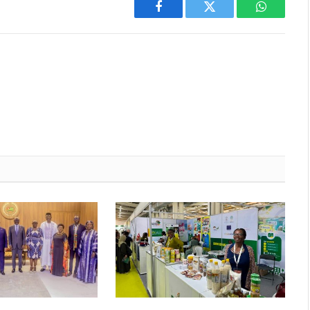
Facebook
Twitter
WhatsAp