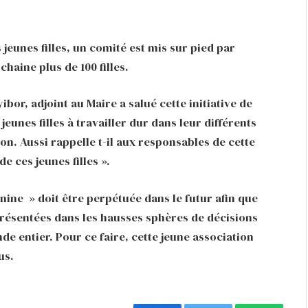
jeunes filles, un comité est mis sur pied par
haine plus de 100 filles.
or, adjoint au Maire a salué cette initiative de
jeunes filles à travailler dur dans leur différents
on. Aussi rappelle t-il aux responsables de cette
e ces jeunes filles ».
inine » doit être perpétuée dans le futur afin que
eprésentées dans les hausses sphères de décisions
e entier. Pour ce faire, cette jeune association
us.