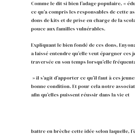
Comme le dit si bien l’adage populaire, « éduq
ce qu’a compris les responsables de cette as
dons de kits et de prise en charge de la scol
pouce aux familles vulnérables.
Expliquant le bien fondé de ces dons, Enyon
a laissé entendre qu’elle veut épargner ces j
traversée en son temps lorsqu’elle fréquenta
» il s’agit d’apporter ce qu’il faut à ces jeun
bonne condition. Et pour cela notre associati
afin qu’elles puissent réussir dans la vie et
battre en brèche cette idée selon laquelle, l’é