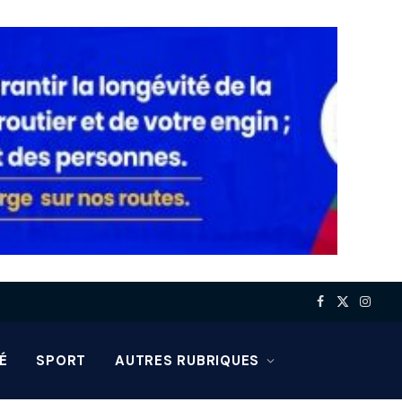
Facebook
X
Insta
(Twitter)
É
SPORT
AUTRES RUBRIQUES