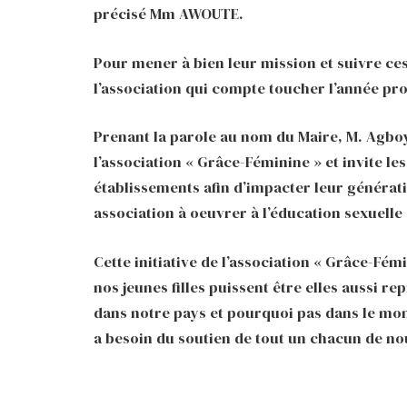
précisé Mm AWOUTE.
Pour mener à bien leur mission et suivre ces 
l’association qui compte toucher l’année proc
Prenant la parole au nom du Maire, M. Agboyib
l’association « Grâce-Féminine » et invite les 
établissements afin d’impacter leur générati
association à oeuvrer à l’éducation sexuelle d
Cette initiative de l’association « Grâce-Fém
nos jeunes filles puissent être elles aussi r
dans notre pays et pourquoi pas dans le mond
a besoin du soutien de tout un chacun de no