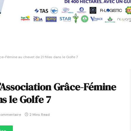
e-Fémine au chevet de 21 filles dans le Golfe 7
L’Association Grâce-Fémine
s le Golfe 7
commentaire
2 Mins Read