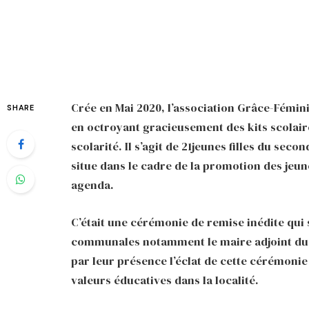
Crée en Mai 2020, l’association Grâce-Féminin
SHARE
en octroyant gracieusement des kits scolaires
scolarité. Il s’agit de 21jeunes filles du sec
situe dans le cadre de la promotion des jeune
agenda.
C’était une cérémonie de remise inédite qui 
communales notamment le maire adjoint du Go
par leur présence l’éclat de cette cérémonie
valeurs éducatives dans la localité.