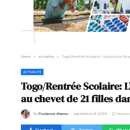
Home
»
Actualite
»
Togo/Rentrée Scolaire: L’Association Grâc
ACTUALITE
Togo/Rentrée Scolaire: 
au chevet de 21 filles dan
By
Prudence Afanou
septembre 19, 2020
Aucun 