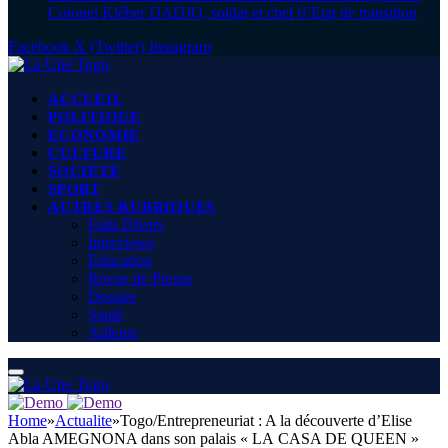
Colonel Kléber DADJO, soldat et chef d’Etat de transition
Facebook
X (Twitter)
Instagram
ACCUEIL
POLITIQUE
ECONOMIE
CULTURE
SOCIÉTÉ
SPORT
AUTRES RUBRIQUES
Faits Divers
Interviews
Education
Revue de Presse
Dossier
Santé
Ailleurs
Home
»
Actualite
»
Togo/Entrepreneuriat : A la découverte d’Elise
Abla AMEGNONA dans son palais « LA CASA DE QUEEN »