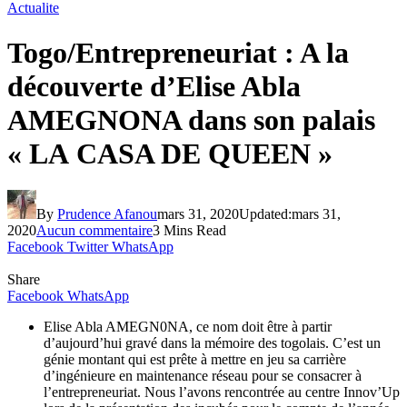
Actualite
Togo/Entrepreneuriat : A la
découverte d’Elise Abla
AMEGNONA dans son palais
« LA CASA DE QUEEN »
By
Prudence Afanou
mars 31, 2020
Updated:
mars 31,
2020
Aucun commentaire
3 Mins Read
Facebook
Twitter
WhatsApp
Share
Facebook
WhatsApp
Elise Abla AMEGN0NA, ce nom doit être à partir
d’aujourd’hui gravé dans la mémoire des togolais. C’est un
génie montant qui est prête à mettre en jeu sa carrière
d’ingénieure en maintenance réseau pour se consacrer à
l’entrepreneuriat. Nous l’avons rencontrée au centre Innov’Up