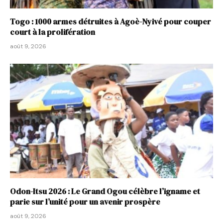
Togo : 1000 armes détruites à Agoè-Nyivé pour couper
court à la prolifération
août 9, 2026
Odon-Itsu 2026 : Le Grand Ogou célèbre l’igname et
parie sur l’unité pour un avenir prospère
août 9, 2026