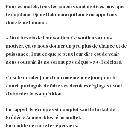
Pour ce match, tous les joueurs sont motivés ainsi que
le capitaine Djene Dakonam qui lance un appel aux
douzième homme.
« On a besoin de leur soutien. Ce soutien va nous
motiver, ça va nous donner un peu plus de chance et de
puissance. Tout ce que je peux leur dire est de venir
nous soutenir, ils ne seront pas déçus » a-t-il déclaré.
C’est le dernier jour d’entraînement ce jour pour le
coach portugais de faire ses derniers réglages avant
d’aborder la compétition.
En rappel, le groupe est complet sauf le forfait de
Frédéric Ananou blessé au mollet.
Ensemble derrière les éperviers.