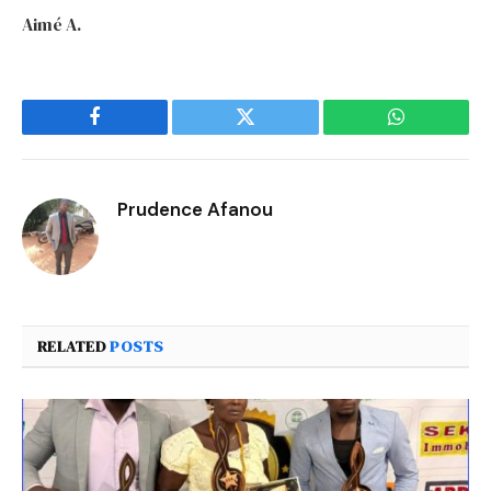
Aimé A.
Facebook
Twitter
WhatsApp
Prudence Afanou
RELATED
POSTS