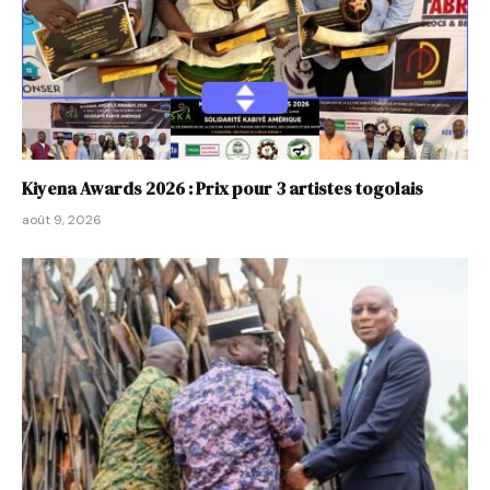
Kiyena Awards 2026 : Prix pour 3 artistes togolais
août 9, 2026