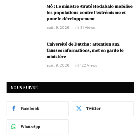
Mô : Le ministre Awaté Hodabalo mobilise
les populations contre l’extrémisme et
pour le développement
août 9, 2026
31
Views
Université de Datcha : attention aux
fausses informations, met en garde le
ministère
août 9, 2026
122
Views
NOUS SUIVRE
Facebook
Twitter
WhatsApp