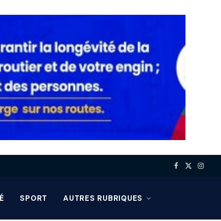
Facebook
X
Insta
(Twitter)
É
SPORT
AUTRES RUBRIQUES