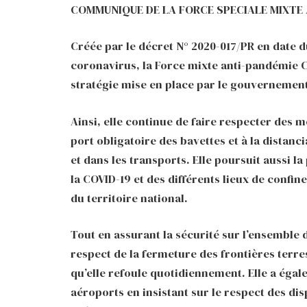
COMMUNIQUE DE LA FORCE SPECIALE MIXTE 
Créée par le décret N° 2020-017/PR en date du
coronavirus, la Force mixte anti-pandémie 
stratégie mise en place par le gouvernement
Ainsi, elle continue de faire respecter des 
port obligatoire des bavettes et à la distan
et dans les transports. Elle poursuit aussi 
la COVID-19 et des différents lieux de conf
du territoire national.
Tout en assurant la sécurité sur l’ensemble d
respect de la fermeture des frontières terr
qu’elle refoule quotidiennement. Elle a éga
aéroports en insistant sur le respect des di