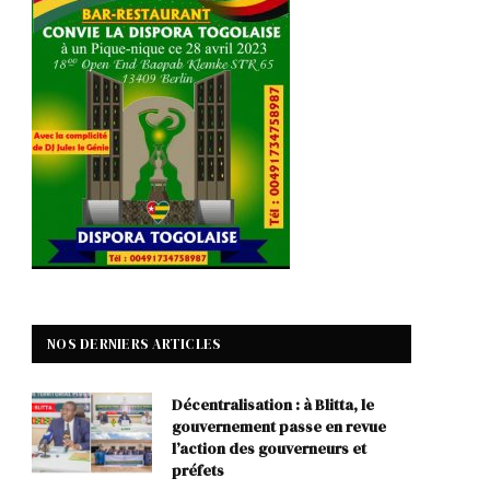
NOS DERNIERS ARTICLES
Décentralisation : à Blitta, le
gouvernement passe en revue
l’action des gouverneurs et
préfets