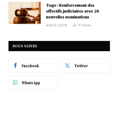
Togo : Renforcement des
effectifs judiciaires avec 28
nouvelles nominations
août 6, 2026
71
Views
NOUS SUIVRE
p
Facebook
Twitter
WhatsApp