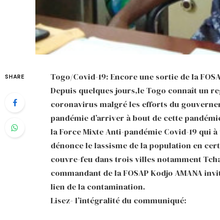
Togo/Covid-19: Encore une sortie de la FOSA
SHARE
Depuis quelques jours,le Togo connaît un re
coronavirus malgré les efforts du gouvernem
pandémie d’arriver à bout de cette pandém
la Force Mixte Anti-pandémie Covid-19 qui 
dénonce le lassisme de la population en cert
couvre-feu dans trois villes notamment Tch
commandant de la FOSAP Kodjo AMANA invite l
lien de la contamination.
Lisez- l’intégralité du communiqué: