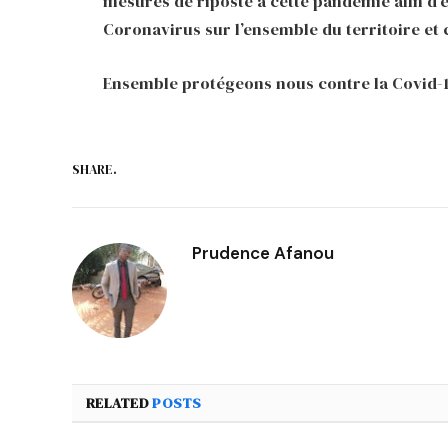
mesures de riposte à cette pandémie afin d
Coronavirus sur l’ensemble du territoire et c
Ensemble protégeons nous contre la Covid-1
SHARE.
Prudence Afanou
RELATED
POSTS