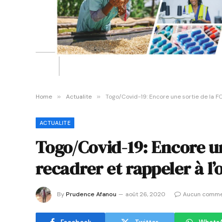
Home
»
Actualite
»
Togo/Covid-19: Encore une sortie de la F
ACTUALITE
Togo/Covid-19: Encore u
recadrer et rappeler à l’
By
Prudence Afanou
août 26, 2020
Aucun comme