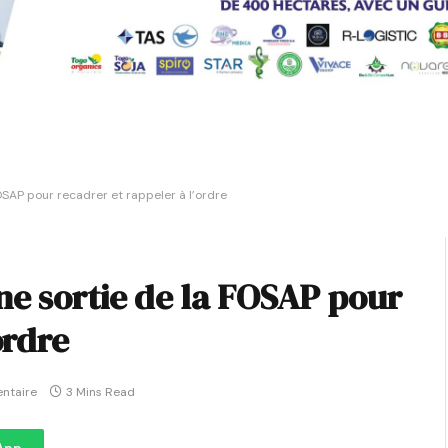
OSAP pour recadrer et rappeler à l’ordre
ne sortie de la FOSAP pour
ordre
ntaire
3 Mins Read