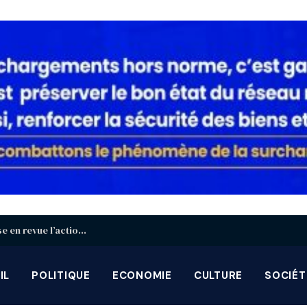
Décentralisation : à Blitta, le gouvernement passe en revue l’action des gouverneurs et préfets
IL
POLITIQUE
ECONOMIE
CULTURE
SOCIÉT