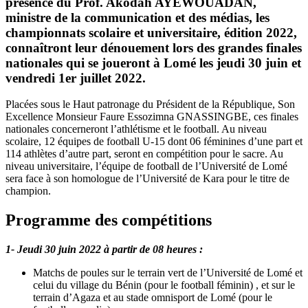
présence du Prof. Akodah AYEWOUADAN,
ministre de la communication et des médias, les
championnats scolaire et universitaire, édition 2022,
connaîtront leur dénouement lors des grandes finales
nationales qui se joueront à Lomé les jeudi 30 juin et
vendredi 1er juillet 2022.
Placées sous le Haut patronage du Président de la République, Son
Excellence Monsieur Faure Essozimna GNASSINGBE, ces finales
nationales concerneront l’athlétisme et le football. Au niveau
scolaire, 12 équipes de football U-15 dont 06 féminines d’une part et
114 athlètes d’autre part, seront en compétition pour le sacre. Au
niveau universitaire, l’équipe de football de l’Université de Lomé
sera face à son homologue de l’Université de Kara pour le titre de
champion.
Programme des compétitions
1- Jeudi 30 juin 2022 à partir de 08 heures :
Matchs de poules sur le terrain vert de l’Université de Lomé et
celui du village du Bénin (pour le football féminin) , et sur le
terrain d’Agaza et au stade omnisport de Lomé (pour le