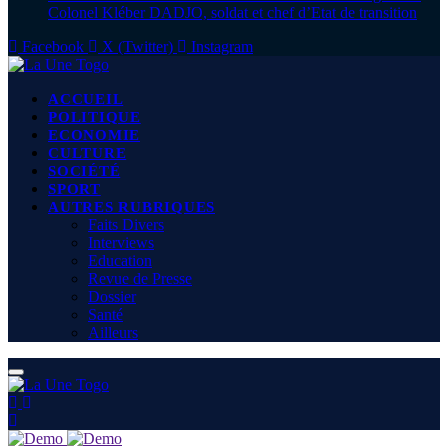
Colonel Kléber DADJO, soldat et chef d’Etat de transition
Facebook
X (Twitter)
Instagram
ACCUEIL
POLITIQUE
ECONOMIE
CULTURE
SOCIÉTÉ
SPORT
AUTRES RUBRIQUES
Faits Divers
Interviews
Education
Revue de Presse
Dossier
Santé
Ailleurs