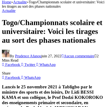
Home
»
Actualite
»
Togo/Championnats scolaire et universitaire: Voici
les tirages au sort des phases nationales
Actualite
Togo/Championnats scolaire et
universitaire: Voici les tirages
au sort des phases nationales
By
Prudence Afanou
juin 27, 2022
Aucun commentaire
2
Mins Read
Facebook
Twitter
WhatsApp
Share
Facebook
WhatsApp
Lancés le 25 novembre 2021 à Tabligbo par le
ministre des sports et des loisirs, Dr Lidi BESSI
KAMA et son collègue, le Prof Dodzi KOKOROKO
des enseignements primaire et secondaire, en