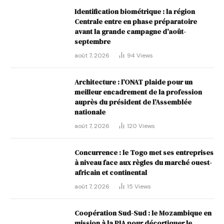
Identification biométrique : la région
Centrale entre en phase préparatoire
avant la grande campagne d’août-
septembre
août 7, 2026
94
Views
Architecture : l’ONAT plaide pour un
meilleur encadrement de la profession
auprès du président de l’Assemblée
nationale
août 7, 2026
120
Views
Concurrence : le Togo met ses entreprises
à niveau face aux règles du marché ouest-
africain et continental
août 7, 2026
15
Views
Coopération Sud-Sud : le Mozambique en
mission à la PIA pour décortiquer le