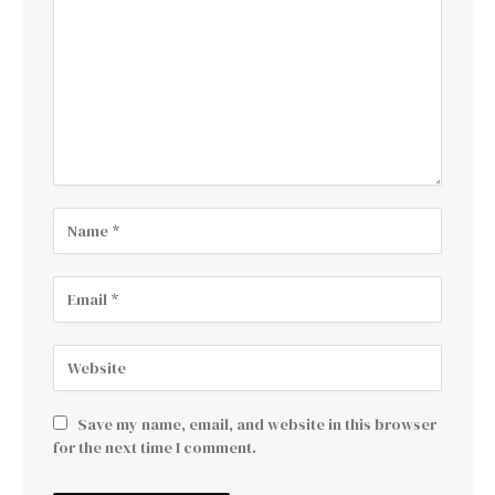
Save my name, email, and website in this browser
for the next time I comment.