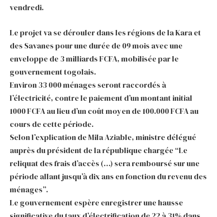
vendredi.
Le projet va se dérouler dans les régions de la Kara et
des Savanes pour une durée de 09 mois avec une
enveloppe de 3 milliards FCFA, mobilisée par le
gouvernement togolais.
Environ 33 000 ménages seront raccordés à
l’électricité, contre le paiement d’un montant initial
1000 FCFA au lieu d’un coût moyen de 100.000 FCFA au
cours de cette période.
Selon l’explication de Mila Aziable, ministre délégué
auprès du président de la république chargée “Le
reliquat des frais d’accès (…) sera remboursé sur une
période allant jusqu’à dix ans en fonction du revenu des
ménages”.
Le gouvernement espère enregistrer une hausse
significative du taux d’électrification de 22 à 31% dans