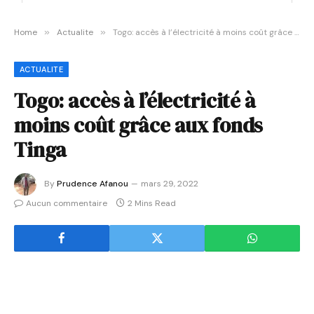
Home
»
Actualite
»
Togo: accès à l’électricité à moins coût grâce aux fonds Tinga
ACTUALITE
Togo: accès à l’électricité à
moins coût grâce aux fonds
Tinga
By
Prudence Afanou
mars 29, 2022
Aucun commentaire
2 Mins Read