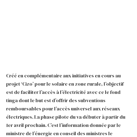
Créé en complémentaire aux initiatives en cours au
projet ‘Cizo’ pour le solaire en zone rurale, l’objectif
est de faciliter l’accès à l’électricité avec ce le fond
tinga dont le but est d’offrir des subventions
remboursables pour l’accès universel aux réseaux
électriques. La phase pilote du va débuter à partir du
1er avril prochain. C’est l’information donnée par le
ministre de l’énergie en conseil des ministres le