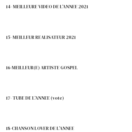
14- MEILLEURE VIDEO DE L’ANNEE 2021
15- MEILLEUR REALISATEUR 2021
16-MEILLEUR(E) ARTISTE GOSPEL
17- TUBE DE L’ANNEE (vote)
18-CHANSON LOVER DE L’ANNEE