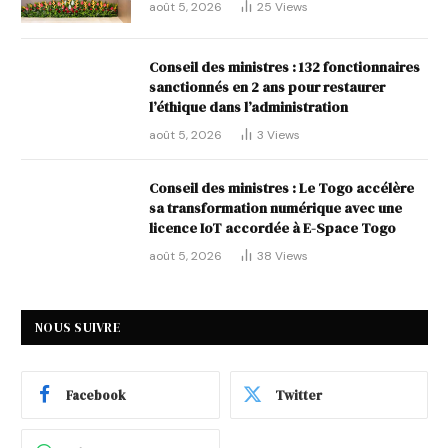
août 5, 2026
25
Views
Conseil des ministres : 132 fonctionnaires
sanctionnés en 2 ans pour restaurer
l’éthique dans l’administration
août 5, 2026
3
Views
Conseil des ministres : Le Togo accélère
sa transformation numérique avec une
licence IoT accordée à E-Space Togo
août 5, 2026
38
Views
NOUS SUIVRE
Facebook
Twitter