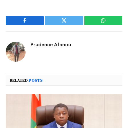
Facebook
Twitter
WhatsApp
Prudence Afanou
RELATED
POSTS