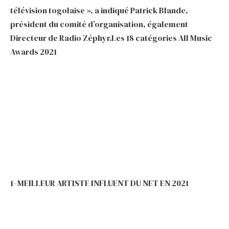
télévision togolaise », a indiqué Patrick Blande,
président du comité d’organisation, également
Directeur de Radio Zéphyr.Les 18 catégories All Music
Awards 2021
1- MEILLEUR ARTISTE INFLUENT DU NET EN 2021