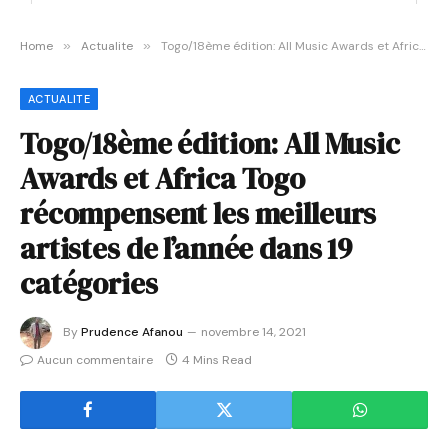
Home
»
Actualite
»
Togo/18ème édition: All Music Awards et Africa Togo récompensent les meilleurs artistes de l’année dans 19 catégories
ACTUALITE
Togo/18ème édition: All Music
Awards et Africa Togo
récompensent les meilleurs
artistes de l’année dans 19
catégories
By
Prudence Afanou
novembre 14, 2021
Aucun commentaire
4 Mins Read