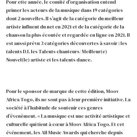
Pour ette année, le comité d’organisation entend
primer les acteurs de la musique dans 19 catégories
dont 2 nouvelles. Il s’agit de la catégorie du meilleur
artiste influent du net en 2021 et de la catégorie de la
chanson la plus écoutée et regardée en ligne en 2021. Il
est aussi prévu 3 catégories découvertes à savoir : les
talents DJ, les Talents chanteurs/ Meilleur(e)
Nouvel(le) artiste et les talents dance.
Pour le sponsor de marque de cette édition, Moov
Africa Togo, ils ne sont pas à leur première initiative. La
société à l’habitude de soutenir ces genres
d’évenèment. « La musique est une activité artistique et
culturelle qui tient à cœur à Moov Africa Togo. Et cet
événement, les All Music Awards qui cherche depuis