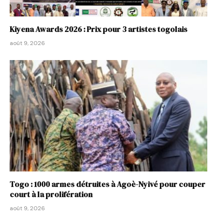
Kiyena Awards 2026 : Prix pour 3 artistes togolais
août 9, 2026
Togo : 1000 armes détruites à Agoè-Nyivé pour couper
court à la prolifération
août 9, 2026