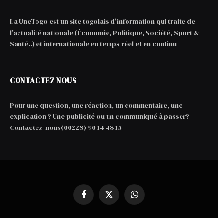
La UneTogo est un site togolais d'information qui traite de
l'actualité nationale (Économie, Politique, Société, Sport &
Santé..) et internationale en temps réel et en continu
CONTACTEZ NOUS
Pour une question, une réaction, un commentaire, une
explication ? Une publicité ou un communiqué à passer?
Contactez-nous(00228) 90 14 48 15
Facebook
X
WhatsApp
(Twitter)