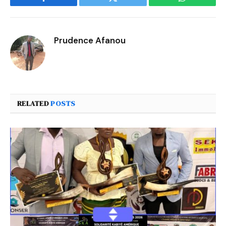
Facebook
Twitter
WhatsApp
Prudence Afanou
RELATED
POSTS