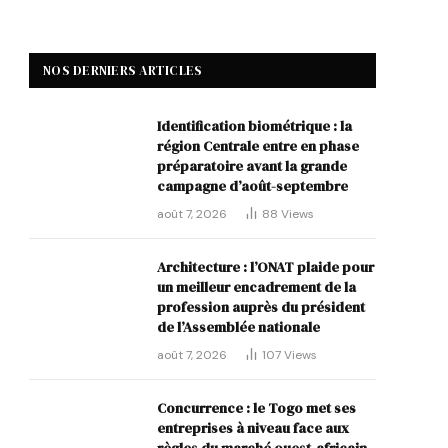
NOS DERNIERS ARTICLES
Identification biométrique : la
région Centrale entre en phase
préparatoire avant la grande
campagne d’août-septembre
août 7, 2026
88
Views
Architecture : l’ONAT plaide pour
un meilleur encadrement de la
profession auprès du président
de l’Assemblée nationale
août 7, 2026
107
Views
Concurrence : le Togo met ses
entreprises à niveau face aux