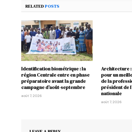
RELATED
POSTS
Identification biométrique : la
Architecture :
région Centrale entre en phase
pour un meil
préparatoire avant la grande
de la profess
campagne d’août-septembre
président de 
nationale
août 7, 2026
août 7, 2026
LEAVE A REPLY