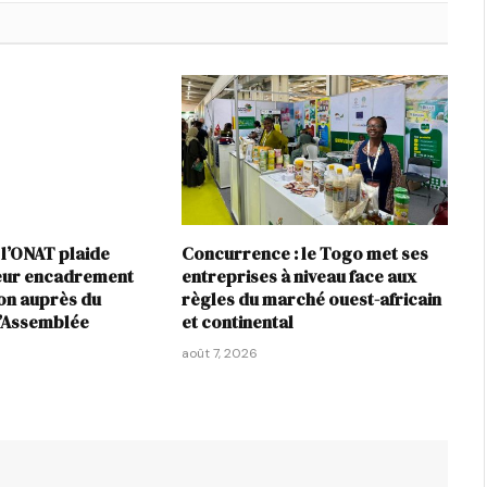
 l’ONAT plaide
Concurrence : le Togo met ses
leur encadrement
entreprises à niveau face aux
ion auprès du
règles du marché ouest-africain
l’Assemblée
et continental
août 7, 2026