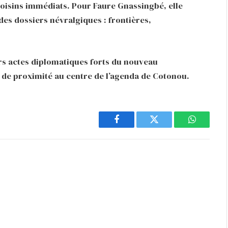
 voisins immédiats. Pour Faure Gnassingbé, elle
es dossiers névralgiques : frontières,
rs actes diplomatiques forts du nouveau
n de proximité au centre de l’agenda de Cotonou.
Facebook
Twitter
WhatsAp