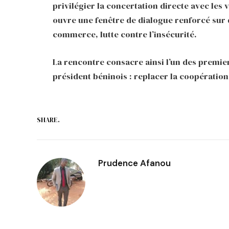
privilégier la concertation directe avec les
ouvre une fenêtre de dialogue renforcé sur d
commerce, lutte contre l’insécurité.
La rencontre consacre ainsi l’un des premie
président béninois : replacer la coopératio
SHARE.
Prudence Afanou