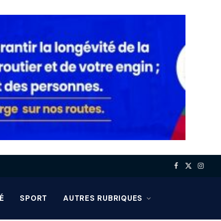
Facebook
X
Insta
(Twitter)
É
SPORT
AUTRES RUBRIQUES