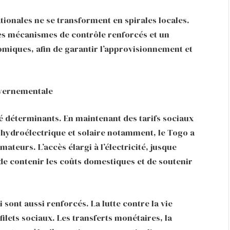
nationales ne se transforment en spirales locales.
des mécanismes de contrôle renforcés et un
miques, afin de garantir l’approvisionnement et
ouvernementale
été déterminants. En maintenant des tarifs sociaux
, hydroélectrique et solaire notamment, le Togo a
teurs. L’accès élargi à l’électricité, jusque
de contenir les coûts domestiques et de soutenir
ui sont aussi renforcés. La lutte contre la vie
lets sociaux. Les transferts monétaires, la