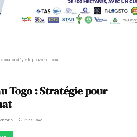
e pour protéger le pouvoir d’achat
u Togo : Stratégie pour
hat
entaire
3 Mins Read