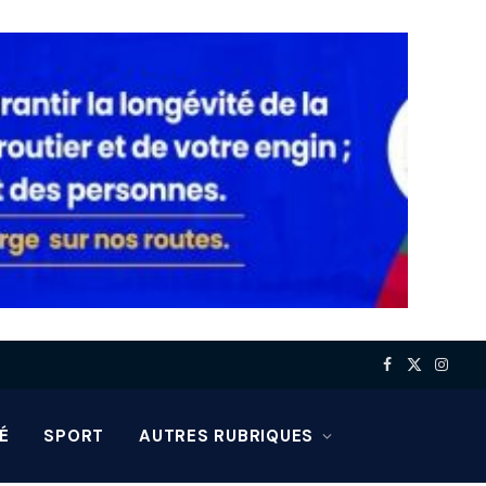
Facebook
X
Insta
(Twitter)
É
SPORT
AUTRES RUBRIQUES