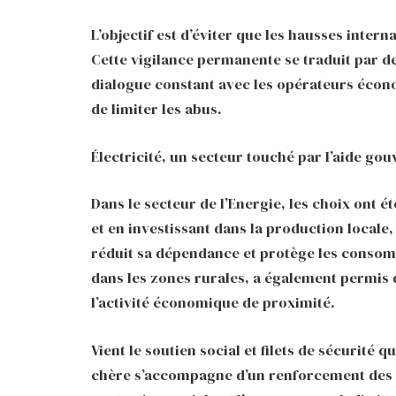
L’objectif est d’éviter que les hausses inter
Cette vigilance permanente se traduit par 
dialogue constant avec les opérateurs écono
de limiter les abus.
Électricité, un secteur touché par l’aide g
Dans le secteur de l’Energie, les choix ont 
et en investissant dans la production locale
réduit sa dépendance et protège les consomma
dans les zones rurales, a également permis 
l’activité économique de proximité.
Vient le soutien social et filets de sécurité q
chère s’accompagne d’un renforcement des fi