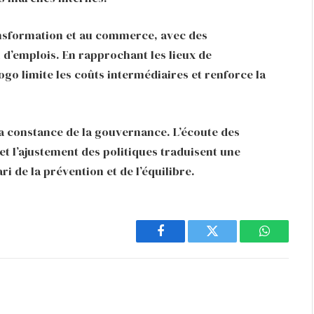
ansformation et au commerce, avec des
on d’emplois. En rapprochant les lieux de
go limite les coûts intermédiaires et renforce la
 la constance de la gouvernance. L’écoute des
 et l’ajustement des politiques traduisent une
ari de la prévention et de l’équilibre.
Facebook
Twitter
WhatsAp