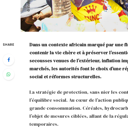
Dans un contexte africain marqué par une fl
SHARE
contenir la vie chère et à préserver l’essent
secousses venues de l’extérieur, inflation im
marchés, les autorités font le choix d’une r
social et réformes structurelles.
La stratégie de protection, sans nier les con
l’équilibre social. Au cœur de l’action publiq
grande consommation. Céréales, hydrocarbur
l’objet de mesures ciblées, allant de la rég
temporaires.