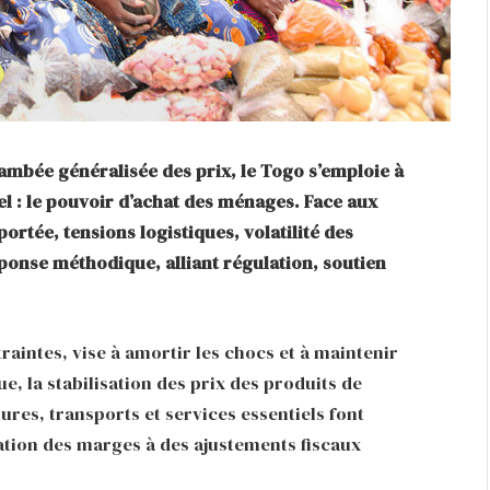
ambée généralisée des prix, le Togo s’emploie à
iel : le pouvoir d’achat des ménages. Face aux
portée, tensions logistiques, volatilité des
éponse méthodique, alliant régulation, soutien
traintes, vise à amortir les chocs et à maintenir
ue, la stabilisation des prix des produits de
es, transports et services essentiels font
ulation des marges à des ajustements fiscaux