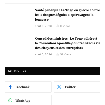
Santé publique : Le Togo en guerre contre
les « drogues légales » qui ravagent la
jeunesse
août 6, 2026
8
Views
Conseil des ministres : Le Togo adhère à
la Convention Apostille pour faciliter la vie
des citoyens et des entreprises
août 5, 2026
18
Views
NOUS SUIVRE
Facebook
Twitter
WhatsApp