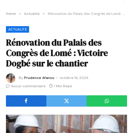
Home
»
Actualite
»
Rénovation du Palais des Congrès de Lomé : Victoire Dogbé sur le chantier
ACTUALITE
Rénovation du Palais des
Congrès de Lomé : Victoire
Dogbé sur le chantier
By
Prudence Afanou
octobre 16, 2024
Aucun commentaire
1 Min Read