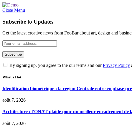
Close Menu
Subscribe to Updates
Get the latest creative news from FooBar about art, design and busine
By signing up, you agree to the our terms and our
Privacy Policy
What's Hot
Identification biométrique : la région Centrale entre en phase 
août 7, 2026
Architecture : l’ONAT plaide pour un meilleur encadrement de la
août 7, 2026