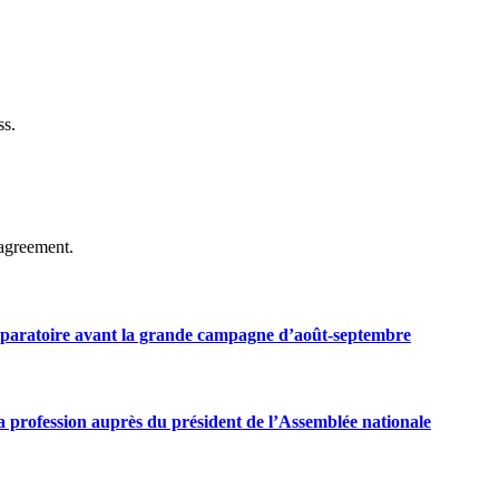
ss.
agreement.
préparatoire avant la grande campagne d’août-septembre
 profession auprès du président de l’Assemblée nationale