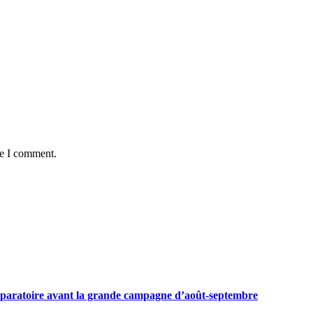
me I comment.
préparatoire avant la grande campagne d’août-septembre