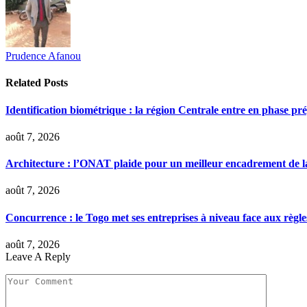
Prudence Afanou
Related
Posts
Identification biométrique : la région Centrale entre en phase 
août 7, 2026
Architecture : l’ONAT plaide pour un meilleur encadrement de la
août 7, 2026
Concurrence : le Togo met ses entreprises à niveau face aux règle
août 7, 2026
Leave A Reply