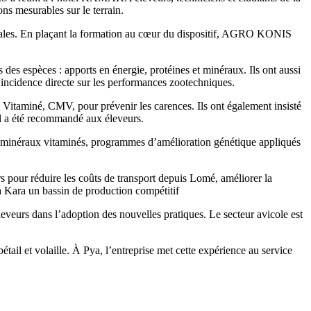
ns mesurables sur le terrain.
astorales. En plaçant la formation au cœur du dispositif, AGRO KONIS
s des espèces : apports en énergie, protéines et minéraux. Ils ont aussi
n incidence directe sur les performances zootechniques.
Vitaminé, CMV, pour prévenir les carences. Ils ont également insisté
el a été recommandé aux éleveurs.
 minéraux vitaminés, programmes d’amélioration génétique appliqués
s pour réduire les coûts de transport depuis Lomé, améliorer la
la Kara un bassin de production compétitif
veurs dans l’adoption des nouvelles pratiques. Le secteur avicole est
il et volaille. À Pya, l’entreprise met cette expérience au service