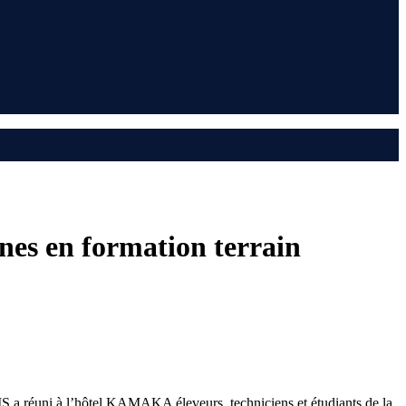
es en formation terrain
S a réuni à l’hôtel KAMAKA éleveurs, techniciens et étudiants de la