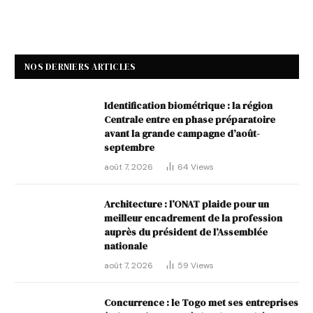
NOS DERNIERS ARTICLES
Identification biométrique : la région
Centrale entre en phase préparatoire
avant la grande campagne d’août-
septembre
août 7, 2026
64
Views
Architecture : l’ONAT plaide pour un
meilleur encadrement de la profession
auprès du président de l’Assemblée
nationale
août 7, 2026
59
Views
Concurrence : le Togo met ses entreprises