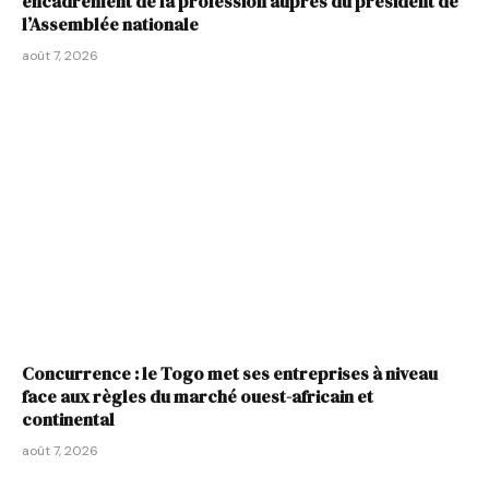
encadrement de la profession auprès du président de
l’Assemblée nationale
août 7, 2026
Concurrence : le Togo met ses entreprises à niveau
face aux règles du marché ouest-africain et
continental
août 7, 2026