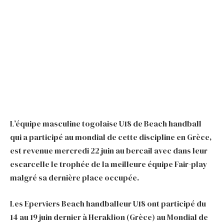
L’équipe masculine togolaise U18 de Beach handball
qui a participé au mondial de cette discipline en Grèce,
est revenue mercredi 22 juin au bercail avec dans leur
escarcelle le trophée de la meilleure équipe Fair-play
malgré sa dernière place occupée.
Les Eperviers Beach handballeur U18 ont participé du
14 au 19 juin dernier à Heraklion (Grèce) au Mondial de