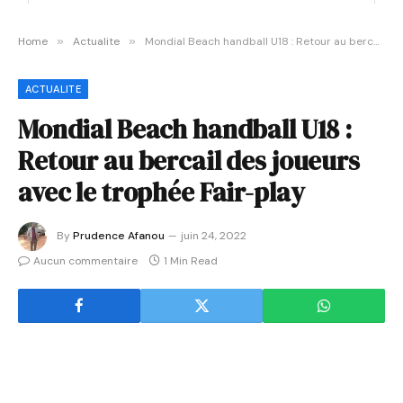
Home
»
Actualite
»
Mondial Beach handball U18 : Retour au bercail des joueurs avec le trophée Fair-play
ACTUALITE
Mondial Beach handball U18 :
Retour au bercail des joueurs
avec le trophée Fair-play
By
Prudence Afanou
juin 24, 2022
Aucun commentaire
1 Min Read