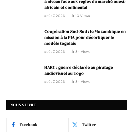
à niveau face aux règles du marché ouest-
africain et continental
août 7, 2026
10
Views
Coopération Sud-Sud : le Mozambique en
mission à la PIA pour décortiquer le
modèle togolais
août 7, 2026
34
Views
HARC : guerre déclarée au piratage
audiovisuel au Togo
août 7, 2026
34
Views
NOUS SUIVRE
Facebook
Twitter