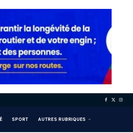
Facebook
X
Insta
(Twitter)
É
SPORT
AUTRES RUBRIQUES