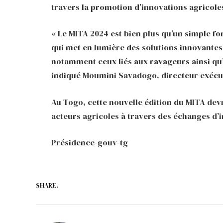
travers la promotion d’innovations agricole
« Le MITA 2024 est bien plus qu’un simple fo
qui met en lumière des solutions innovantes 
notamment ceux liés aux ravageurs ainsi qu’
indiqué Moumini Savadogo, directeur exécu
Au Togo, cette nouvelle édition du MITA dev
acteurs agricoles à travers des échanges d’
Présidence-gouv-tg
SHARE.