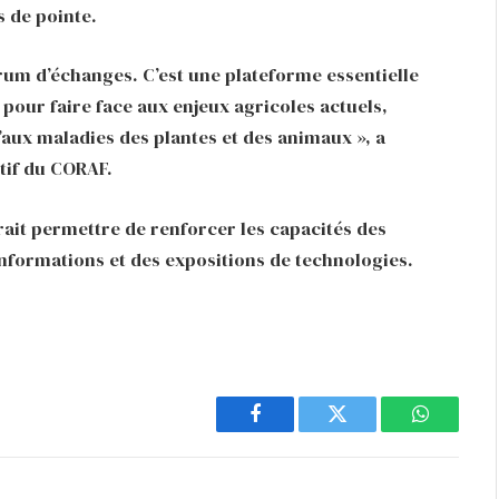
s de pointe.
rum d’échanges. C’est une plateforme essentielle
pour faire face aux enjeux agricoles actuels,
aux maladies des plantes et des animaux », a
tif du CORAF.
rait permettre de renforcer les capacités des
informations et des expositions de technologies.
Facebook
Twitter
WhatsAp