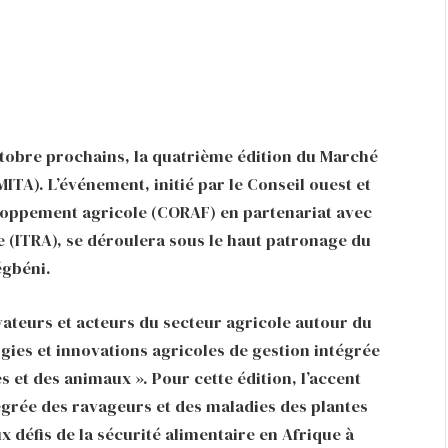
octobre prochains, la quatrième édition du Marché
ITA). L’événement, initié par le Conseil ouest et
eloppement agricole (CORAF) en partenariat avec
e (ITRA), se déroulera sous le haut patronage du
égbéni.
ateurs et acteurs du secteur agricole autour du
ogies et innovations agricoles de gestion intégrée
s et des animaux ». Pour cette édition, l’accent
égrée des ravageurs et des maladies des plantes
x défis de la sécurité alimentaire en Afrique à