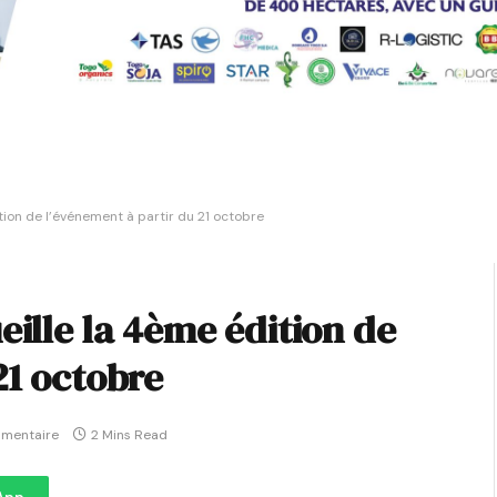
tion de l’événement à partir du 21 octobre
eille la 4ème édition de
21 octobre
mentaire
2 Mins Read