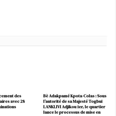
rcement des
Bè Adakpamé Kpota-Colas : Sous
iaires avec 28
l’autorité de sa Majesté Togbui
inations
LANKLIVI Adjikou 1er, le quartier
lance le processus de mise en