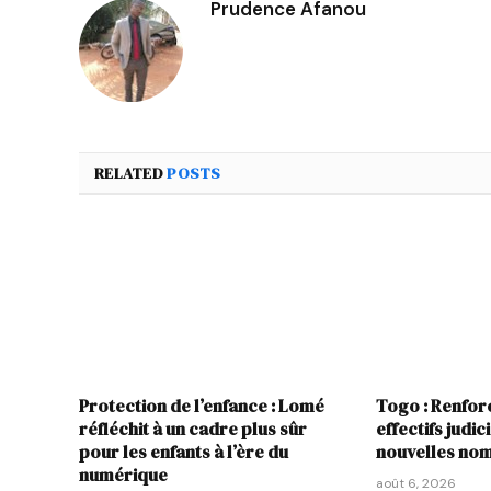
Prudence Afanou
RELATED
POSTS
Protection de l’enfance : Lomé
Togo : Renfo
réfléchit à un cadre plus sûr
effectifs judic
pour les enfants à l’ère du
nouvelles nom
numérique
août 6, 2026