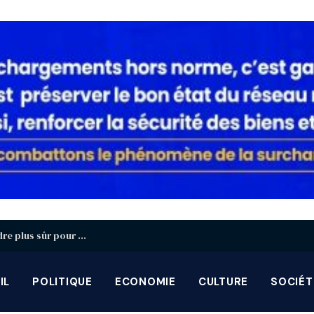
Protection de l’enfance : Lomé réfléchit à un cadre plus sûr pour les enfants à l’ère du numérique
IL
POLITIQUE
ECONOMIE
CULTURE
SOCIÉT