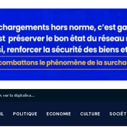
Carte Brune CEDEAO : Lomé accueille les travaux sur la digitalisation du règlement des sinistres transfrontaliers
IL
POLITIQUE
ECONOMIE
CULTURE
SOCIÉT