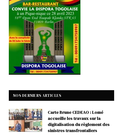
NOS DERNIERS ARTICLES
p
Carte Brune CEDEAO : Lomé
accueille les travaux sur la
digitalisation du règlement des
sinistres transfrontaliers