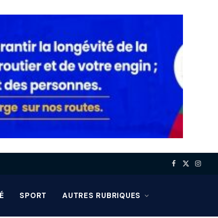
Facebook
X
Insta
(Twitter)
É
SPORT
AUTRES RUBRIQUES