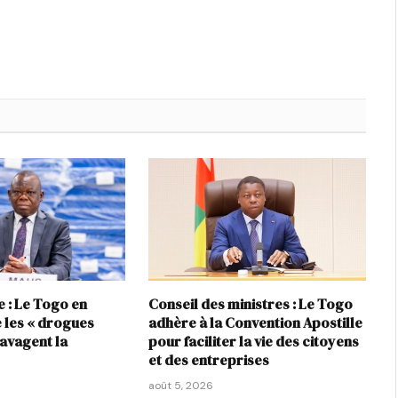
e : Le Togo en
Conseil des ministres : Le Togo
 les « drogues
adhère à la Convention Apostille
ravagent la
pour faciliter la vie des citoyens
et des entreprises
août 5, 2026