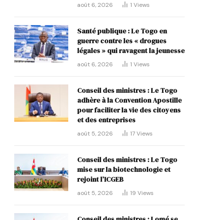
août 6, 2026
1
Views
Santé publique : Le Togo en
guerre contre les « drogues
légales » qui ravagent la jeunesse
août 6, 2026
1
Views
Conseil des ministres : Le Togo
adhère à la Convention Apostille
pour faciliter la vie des citoyens
et des entreprises
août 5, 2026
17
Views
Conseil des ministres : Le Togo
mise sur la biotechnologie et
rejoint l’ICGEB
août 5, 2026
19
Views
Conseil des ministres : Lomé se