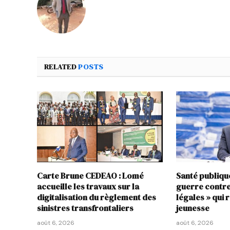
RELATED
POSTS
Carte Brune CEDEAO : Lomé
Santé publiqu
accueille les travaux sur la
guerre contre
digitalisation du règlement des
légales » qui 
sinistres transfrontaliers
jeunesse
août 6, 2026
août 6, 2026