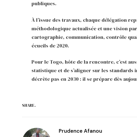
publiques.
À l’issue des travaux, chaque délégation repa
méthodologique actualisée et une vision p
cartographie, communication, contrôle qualit
écueils de 2020.
Pour le Togo, hôte de la rencontre, c’est aus
statistique et de s’aligner sur les standard
décrète pas en 2030 : il se prépare dès aujou
SHARE.
Prudence Afanou