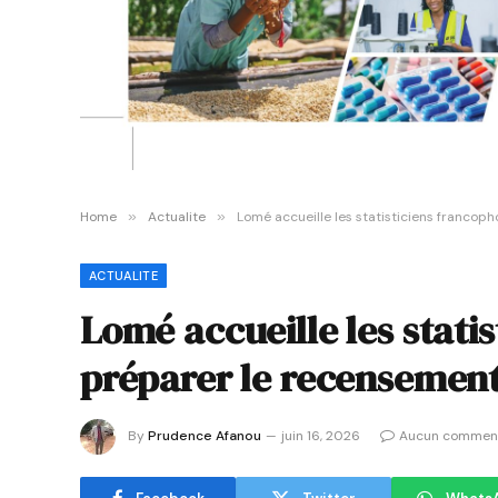
Home
»
Actualite
»
Lomé accueille les statisticiens franco
ACTUALITE
Lomé accueille les stati
préparer le recensemen
By
Prudence Afanou
juin 16, 2026
Aucun comment