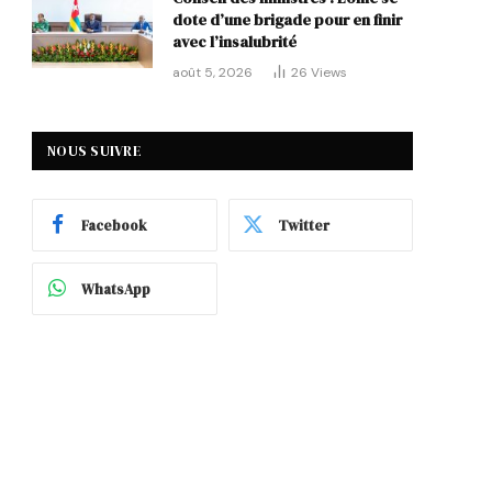
dote d’une brigade pour en finir
avec l’insalubrité
août 5, 2026
26
Views
NOUS SUIVRE
Facebook
Twitter
WhatsApp