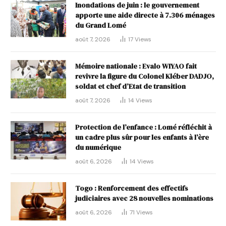
Inondations de juin : le gouvernement
apporte une aide directe à 7.306 ménages
du Grand Lomé
août 7, 2026
17
Views
Mémoire nationale : Evalo WIYAO fait
revivre la figure du Colonel Kléber DADJO,
soldat et chef d’Etat de transition
août 7, 2026
14
Views
Protection de l’enfance : Lomé réfléchit à
un cadre plus sûr pour les enfants à l’ère
du numérique
août 6, 2026
14
Views
Togo : Renforcement des effectifs
judiciaires avec 28 nouvelles nominations
août 6, 2026
71
Views