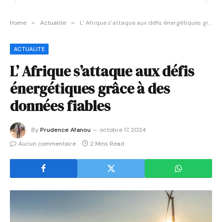
Home
»
Actualite
»
L’ Afrique s’attaque aux défis énergétiques grâce à des données fiables
ACTUALITE
L’ Afrique s’attaque aux défis
énergétiques grâce à des
données fiables
By
Prudence Afanou
octobre 17, 2024
Aucun commentaire
2 Mins Read