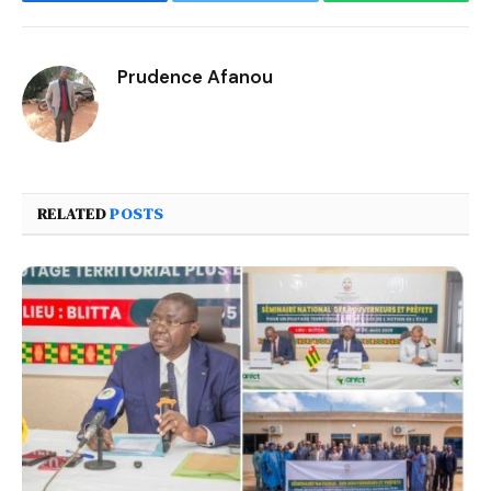
Facebook
Twitter
WhatsApp
Prudence Afanou
RELATED
POSTS