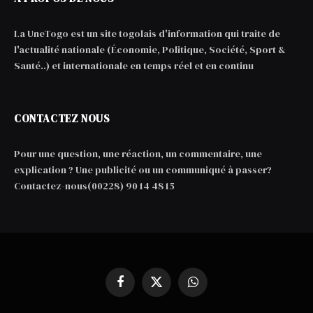
La UneTogo est un site togolais d'information qui traite de
l'actualité nationale (Économie, Politique, Société, Sport &
Santé..) et internationale en temps réel et en continu
CONTACTEZ NOUS
Pour une question, une réaction, un commentaire, une
explication ? Une publicité ou un communiqué à passer?
Contactez-nous(00228) 90 14 48 15
Facebook
X
WhatsApp
(Twitter)