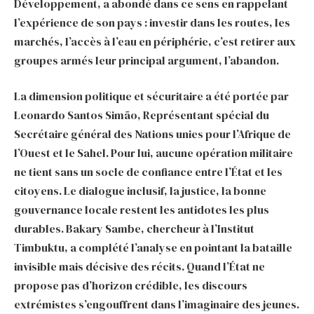
Développement, a abondé dans ce sens en rappelant
l’expérience de son pays : investir dans les routes, les
marchés, l’accès à l’eau en périphérie, c’est retirer aux
groupes armés leur principal argument, l’abandon.
La dimension politique et sécuritaire a été portée par
Leonardo Santos Simão, Représentant spécial du
Secrétaire général des Nations unies pour l’Afrique de
l’Ouest et le Sahel. Pour lui, aucune opération militaire
ne tient sans un socle de confiance entre l’État et les
citoyens. Le dialogue inclusif, la justice, la bonne
gouvernance locale restent les antidotes les plus
durables. Bakary Sambe, chercheur à l’Institut
Timbuktu, a complété l’analyse en pointant la bataille
invisible mais décisive des récits. Quand l’État ne
propose pas d’horizon crédible, les discours
extrémistes s’engouffrent dans l’imaginaire des jeunes.