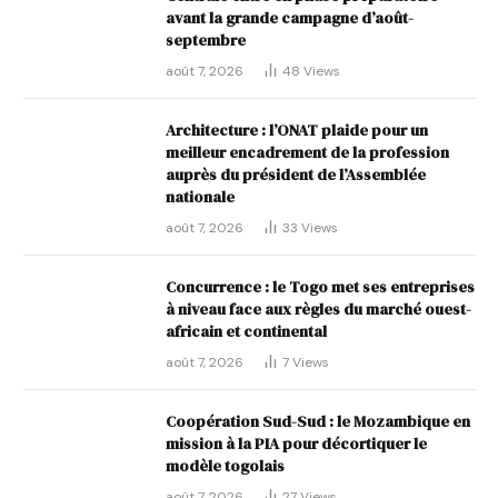
avant la grande campagne d’août-
septembre
août 7, 2026
48
Views
Architecture : l’ONAT plaide pour un
meilleur encadrement de la profession
auprès du président de l’Assemblée
nationale
août 7, 2026
33
Views
Concurrence : le Togo met ses entreprises
à niveau face aux règles du marché ouest-
africain et continental
août 7, 2026
7
Views
Coopération Sud-Sud : le Mozambique en
mission à la PIA pour décortiquer le
modèle togolais
août 7, 2026
27
Views