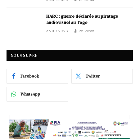
HARC : guerre déclarée au piratage
audiovisuel au Togo
août 7, 2026
25
Views
NOUS SUIVRE
Facebook
Twitter
WhatsApp