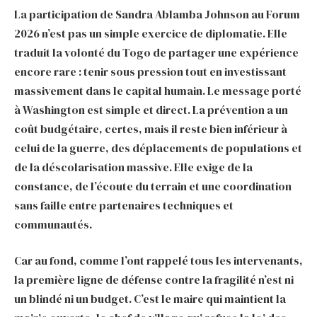
La participation de Sandra Ablamba Johnson au Forum
2026 n’est pas un simple exercice de diplomatie. Elle
traduit la volonté du Togo de partager une expérience
encore rare : tenir sous pression tout en investissant
massivement dans le capital humain. Le message porté
à Washington est simple et direct. La prévention a un
coût budgétaire, certes, mais il reste bien inférieur à
celui de la guerre, des déplacements de populations et
de la déscolarisation massive. Elle exige de la
constance, de l’écoute du terrain et une coordination
sans faille entre partenaires techniques et
communautés.
Car au fond, comme l’ont rappelé tous les intervenants,
la première ligne de défense contre la fragilité n’est ni
un blindé ni un budget. C’est le maire qui maintient la