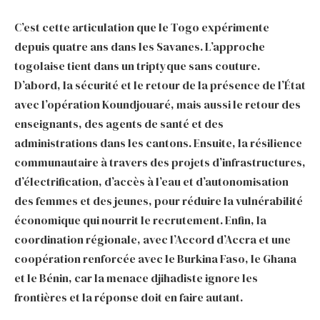
C’est cette articulation que le Togo expérimente
depuis quatre ans dans les Savanes. L’approche
togolaise tient dans un triptyque sans couture.
D’abord, la sécurité et le retour de la présence de l’État
avec l’opération Koundjouaré, mais aussi le retour des
enseignants, des agents de santé et des
administrations dans les cantons. Ensuite, la résilience
communautaire à travers des projets d’infrastructures,
d’électrification, d’accès à l’eau et d’autonomisation
des femmes et des jeunes, pour réduire la vulnérabilité
économique qui nourrit le recrutement. Enfin, la
coordination régionale, avec l’Accord d’Accra et une
coopération renforcée avec le Burkina Faso, le Ghana
et le Bénin, car la menace djihadiste ignore les
frontières et la réponse doit en faire autant.