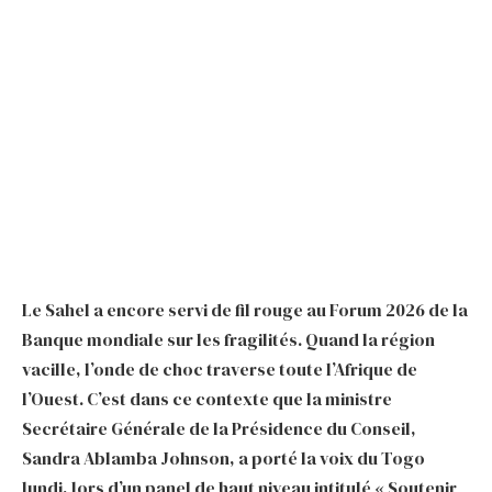
Le Sahel a encore servi de fil rouge au Forum 2026 de la
Banque mondiale sur les fragilités. Quand la région
vacille, l’onde de choc traverse toute l’Afrique de
l’Ouest. C’est dans ce contexte que la ministre
Secrétaire Générale de la Présidence du Conseil,
Sandra Ablamba Johnson, a porté la voix du Togo
lundi, lors d’un panel de haut niveau intitulé « Soutenir