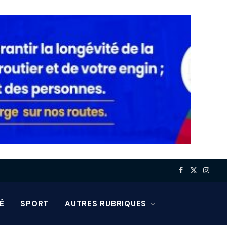
Facebook
X
Insta
(Twitter)
É
SPORT
AUTRES RUBRIQUES