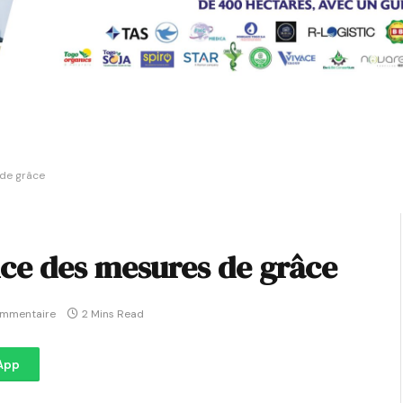
de grâce
ce des mesures de grâce
ommentaire
2 Mins Read
App