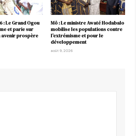
6 : Le Grand Ogou
Mô : Le ministre Awaté Hodabalo
me et parie sur
mobilise les populations contre
n avenir prospère
l’extrémisme et pour le
développement
août 9, 2026