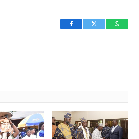
Facebook
Twitter
WhatsAp