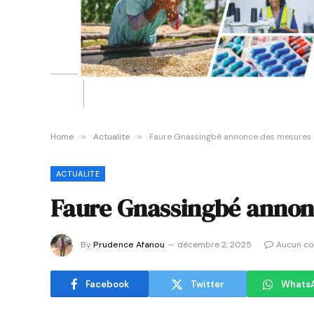
Home
»
Actualite
»
Faure Gnassingbé annonce des mesures 
ACTUALITE
Faure Gnassingbé annon
By
Prudence Afanou
décembre 2, 2025
Aucun c
Facebook
Twitter
Whats