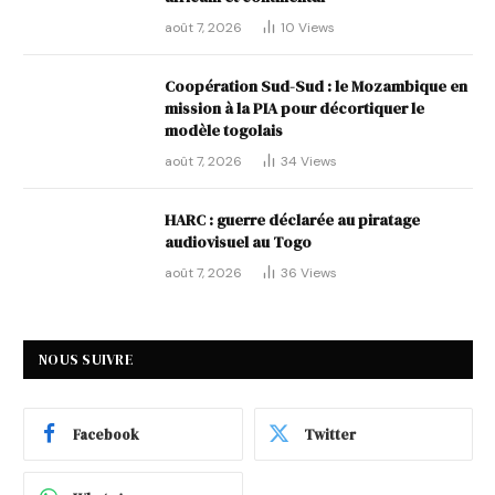
août 7, 2026
10
Views
Coopération Sud-Sud : le Mozambique en
mission à la PIA pour décortiquer le
modèle togolais
août 7, 2026
34
Views
HARC : guerre déclarée au piratage
audiovisuel au Togo
août 7, 2026
36
Views
NOUS SUIVRE
Facebook
Twitter