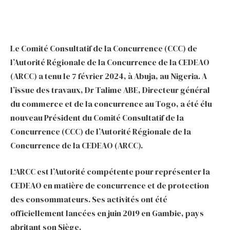
Le Comité Consultatif de la Concurrence (CCC) de
l’Autorité Régionale de la Concurrence de la CEDEAO
(ARCC) a tenu le 7 février 2024, à Abuja, au Nigeria. A
l’issue des travaux, Dr Talime ABE, Directeur général
du commerce et de la concurrence au Togo, a été élu
nouveau Président du Comité Consultatif de la
Concurrence (CCC) de l’Autorité Régionale de la
Concurrence de la CEDEAO (ARCC).
L‘ARCC est l’Autorité compétente pour représenter la
CEDEAO en matière de concurrence et de protection
des consommateurs. Ses activités ont été
officiellement lancées en juin 2019 en Gambie, pays
abritant son Siège.