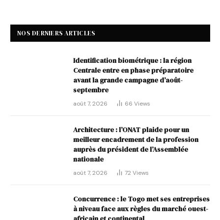
NOS DERNIERS ARTICLES
Identification biométrique : la région
Centrale entre en phase préparatoire
avant la grande campagne d’août-
septembre
août 7, 2026
66
Views
Architecture : l’ONAT plaide pour un
meilleur encadrement de la profession
auprès du président de l’Assemblée
nationale
août 7, 2026
72
Views
Concurrence : le Togo met ses entreprises
à niveau face aux règles du marché ouest-
africain et continental