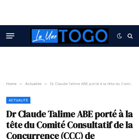
Home
»
Actualite
»
Dr Claude Talime ABE porté à la tête du Comité Consultatif de la Concurrence (CCC) de l’Autorité Régionale de la Concurrence de la CEDEAO
ACTUALITE
Dr Claude Talime ABE porté à la
tête du Comité Consultatif de la
Concurrence (CCC) de