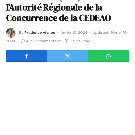
l’Autorité Régionale de la
Concurrence de la CEDEAO
By
Prudence Afanou
février 10, 2024
Updated:
février 10,
2024
Aucun commentaire
3 Mins Read