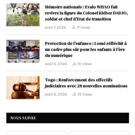
Mémoire nationale : Evalo WIYAO fait
revivre la figure du Colonel Kléber DADJO,
soldat et chef d’Etat de transition
août 7, 2026
17
Views
Protection de l’enfance : Lomé réfléchit à
un cadre plus sûr pour les enfants à l’ère
du numérique
août 6, 2026
19
Views
Togo : Renforcement des effectifs
judiciaires avec 28 nouvelles nominations
août 6, 2026
73
Views
NOUS SUIVRE