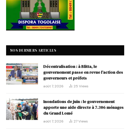
NOS DERNIERS ARTICLES
Décentralisation : à Blitta, le
gouvernement passe en revue l’action des
gouverneurs et préfets
août 7, 2026
25
Views
Inondations de juin : le gouvernement
apporte une aide directe à 7.306 ménages
du Grand Lomé
août 7, 2026
27
Views