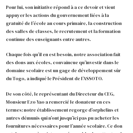
Pour lui, son initiative répond à a ce devoir et vient
appuyer les actions du gouvernement liées à la
gratuité de l’école au cours primaire, la construction
des salles de classes, le recrutement et la formation
continue des enseignants entre autres.
Chaque fois qu’il en est besoin, notre association fait
des dons aux écoles, convaincue qu’investir dans le
domaine scolaire est un gage de développement sûr
du Togo, a indiqué le Président de l’ASSOTO.
De son côté, le représentant du Directeur du CEG,
Monsieur Ezo Yao a remercié le donateur en ces
termes: notre établissement regorge d’orphelins et
autres démunis qui n’ont jusqu’ici pas pu acheter les
fournitures nécessaires pour l’année scolaire. Ce don