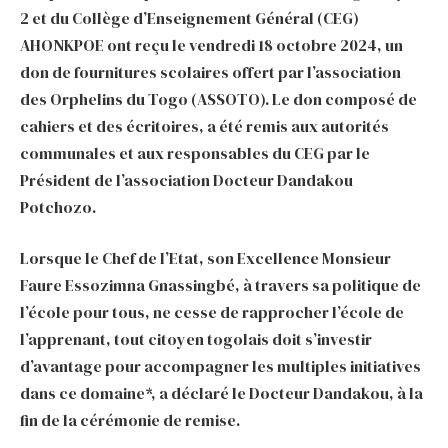
2 et du Collège d’Enseignement Général (CEG)
AHONKPOE ont reçu le vendredi 18 octobre 2024, un
don de fournitures scolaires offert par l’association
des Orphelins du Togo (ASSOTO). Le don composé de
cahiers et des écritoires, a été remis aux autorités
communales et aux responsables du CEG par le
Président de l’association Docteur Dandakou
Potchozo.
Lorsque le Chef de l’Etat, son Excellence Monsieur
Faure Essozimna Gnassingbé, à travers sa politique de
l’école pour tous, ne cesse de rapprocher l’école de
l’apprenant, tout citoyen togolais doit s’investir
d’avantage pour accompagner les multiples initiatives
dans ce domaine*, a déclaré le Docteur Dandakou, à la
fin de la cérémonie de remise.