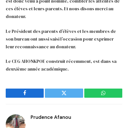
est donc venu à point nommé, combler les attentes de
ces élèves et leurs parents. Et nous disons merci au
donateur.
Le Président des parents d’élèves et les membres de
son bureau ont aussi saisi l’occasion pour exprimer
leur reconnaissance au donateur.
Le CEG AHONKPOE construit récemment, est dans sa
deuxième année académique.
Facebook
Twitter
WhatsApp
Prudence Afanou