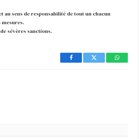
 et au sens de responsabilité de tout un chacun
s mesures.
de sévères sanctions.
Facebook
Twitter
WhatsAp