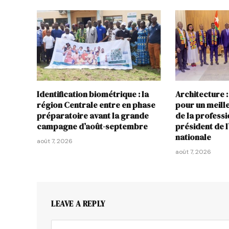
Identification biométrique : la
Architecture :
région Centrale entre en phase
pour un meil
préparatoire avant la grande
de la profess
campagne d’août-septembre
président de 
nationale
août 7, 2026
août 7, 2026
LEAVE A REPLY