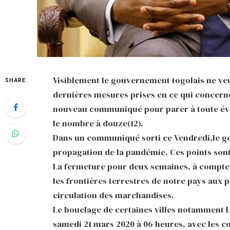
Visiblement le gouvernement togolais ne veut
SHARE
dernières mesures prises en ce qui concerne 
nouveau communiqué pour parer à toute évi
le nombre à douze(12).
Dans un communiqué sorti ce Vendredi,le go
propagation de la pandémie. Ces points sont
La fermeture pour deux semaines, à compter
les frontières terrestres de notre pays aux 
circulation des marchandises.
Le bouclage de certaines villes notamment L
samedi 21 mars 2020 à 06 heures, avec les co