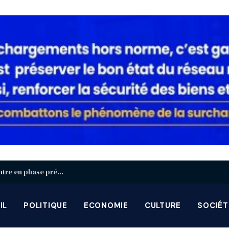
Identification biométrique : la région Centrale entre en phase préparatoire avant la grande campagne d’août-septembre
IL
POLITIQUE
ECONOMIE
CULTURE
SOCIÉT