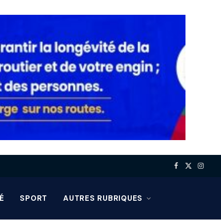
Facebook
X
Insta
(Twitter)
É
SPORT
AUTRES RUBRIQUES