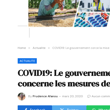
Home
»
Actualite
»
COVID19: Le gouvernement corce la mise e
ACTUALITE
COVID19: Le gouvernemen
concerne les mesures de 
By
Prudence Afanou
mars 20, 2020
Aucun comm