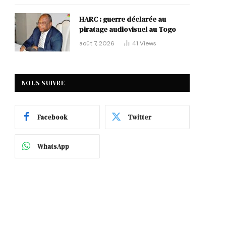
HARC : guerre déclarée au
piratage audiovisuel au Togo
août 7, 2026
41
Views
NOUS SUIVRE
Facebook
Twitter
WhatsApp