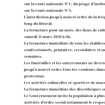
sur la route nationale N°1 ; du péage d’Anéh
sur la route nationale N°5.
L’interdiction jusqu’à nouvel ordre de la fré
long du littoral.
La fermeture pour un mois, des lieux de cul
samedi 21 mars 2020 à 6h.
La fermeture immédiate de tous les établisse
confessionnels, primaires, secondaires et un
semaines.
Les funérailles et les enterrements ne devro
jusqu’à nouvel ordre.Tous les vendeurs dan
protection.
Les activités culturelles et sportives de ma
La fermeture immédiate des discothèques sur
Le Gouvernement invite la population à plus 
activités d’ordre social notamment le respe