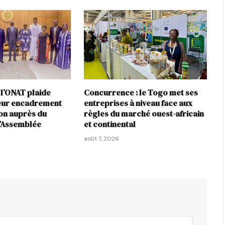
 l’ONAT plaide
Concurrence : le Togo met ses
leur encadrement
entreprises à niveau face aux
ion auprès du
règles du marché ouest-africain
l’Assemblée
et continental
août 7, 2026