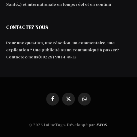
Santé..) et internationale en temps réel et en continu
CONTACTEZ NOUS
Pour une question, une réaction, un commentaire, une
explication ? Une publicité ou un communiqué à passer?
Contactez-nous(00228) 90 14 48 15
Facebook
X
WhatsApp
(Twitter)
© 2026 LaUneTogo. Développé par
AWOS
.