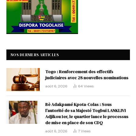
NOS DERNIERS ARTICLES
Togo : Renforcement des effectifs
judiciaires avec 28 nouvelles nominations
août 6, 2026
64
Views
Bè Adakpamé Kpota-Colas : Sous
l’autorité de sa Majesté Togbui LANKLIVI
Adjikou 1er, le quartier lance le processus
de mise en place de son CDQ
août 6, 2026
7
Views