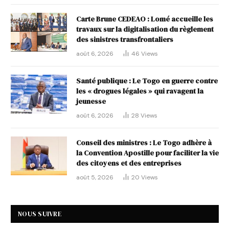
Carte Brune CEDEAO : Lomé accueille les
travaux sur la digitalisation du règlement
des sinistres transfrontaliers
août 6, 2026
46
Views
Santé publique : Le Togo en guerre contre
les « drogues légales » qui ravagent la
jeunesse
août 6, 2026
28
Views
Conseil des ministres : Le Togo adhère à
la Convention Apostille pour faciliter la vie
des citoyens et des entreprises
août 5, 2026
20
Views
NOUS SUIVRE