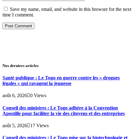
Save my name, email, and website in this browser for the next
time I comment.
Nos derniers articles
Santé publique : Le Togo en guerre contre les « drogues
légales » qui ravagent la jeunesse
août 6, 2026
0
Views
Conseil des ministres : Le Togo adhère à la Convention
Apostille pour faciliter la vie des citoyens et des entreprises
août 5, 2026
17
Views
Conseil des ministres : Le Togo mise sur la biotechnologie et