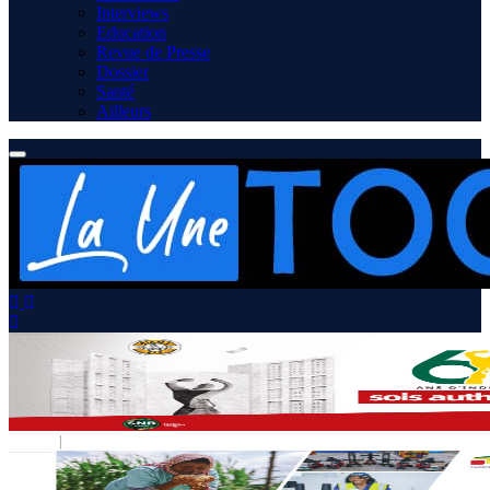
Interviews
Education
Revue de Presse
Dossier
Santé
Ailleurs