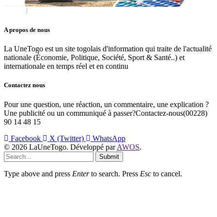
A propos de nous
La UneTogo est un site togolais d'information qui traite de l'actualité
nationale (Économie, Politique, Société, Sport & Santé..) et
internationale en temps réel et en continu
Contactez nous
Pour une question, une réaction, un commentaire, une explication ?
Une publicité ou un communiqué à passer?Contactez-nous(00228)
90 14 48 15
Facebook
X (Twitter)
WhatsApp
© 2026 LaUneTogo. Développé par
AWOS
.
Submit
Type above and press
Enter
to search. Press
Esc
to cancel.