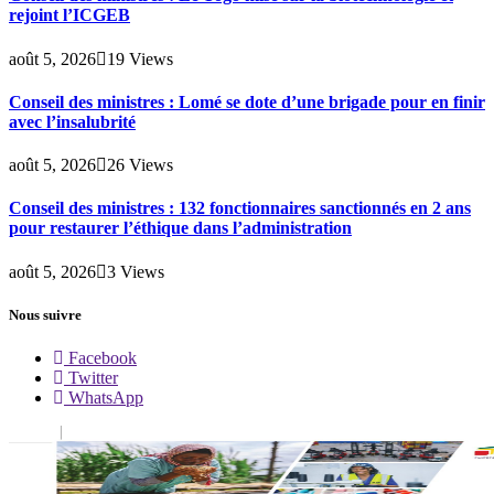
rejoint l’ICGEB
août 5, 2026
19
Views
Conseil des ministres : Lomé se dote d’une brigade pour en finir
avec l’insalubrité
août 5, 2026
26
Views
Conseil des ministres : 132 fonctionnaires sanctionnés en 2 ans
pour restaurer l’éthique dans l’administration
août 5, 2026
3
Views
Nous suivre
Facebook
Twitter
WhatsApp