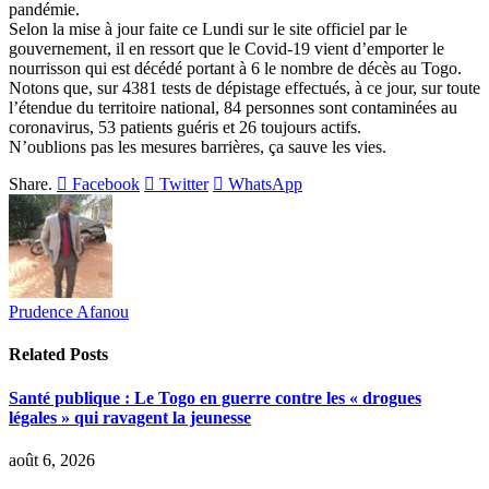
pandémie.
Selon la mise à jour faite ce Lundi sur le site officiel par le
gouvernement, il en ressort que le Covid-19 vient d’emporter le
nourrisson qui est décédé portant à 6 le nombre de décès au Togo.
Notons que, sur 4381 tests de dépistage effectués, à ce jour, sur toute
l’étendue du territoire national, 84 personnes sont contaminées au
coronavirus, 53 patients guéris et 26 toujours actifs.
N’oublions pas les mesures barrières, ça sauve les vies.
Share.
Facebook
Twitter
WhatsApp
Prudence Afanou
Related
Posts
Santé publique : Le Togo en guerre contre les « drogues
légales » qui ravagent la jeunesse
août 6, 2026