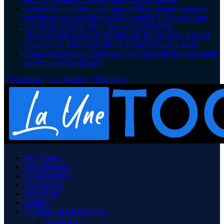
Conseil des ministres : Le Togo accélère sa transformation
numérique avec une licence IoT accordée à E-Space Togo
LA PRESIDENTE DE L’AFSL STEPHANIE
AVOCEVOU ELEVEE REINE-MERE D’EDZI A EDZI
POUR SON ENGAGEMENT COMMUNAUTAIRE
C’kool Réinvente sa Fraîcheur : Une Nouvelle Bouteille pour
une Promesse Inchangée
Facebook
X (Twitter)
Instagram
ACCUEIL
POLITIQUE
ECONOMIE
CULTURE
SOCIÉTÉ
SPORT
AUTRES RUBRIQUES
Faits Divers