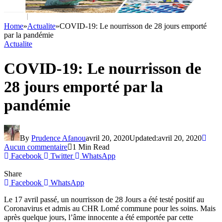
Home
»
Actualite
»
COVID-19: Le nourrisson de 28 jours emporté
par la pandémie
Actualite
COVID-19: Le nourrisson de
28 jours emporté par la
pandémie
By
Prudence Afanou
avril 20, 2020
Updated:
avril 20, 2020
Aucun commentaire
1 Min Read
Facebook
Twitter
WhatsApp
Share
Facebook
WhatsApp
Le 17 avril passé, un nourrisson de 28 Jours a été testé positif au
Coronavirus et admis au CHR Lomé commune pour les soins. Mais
après quelque jours, l’âme innocente a été emportée par cette