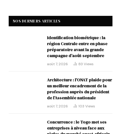
NOS DERNIERS ARTICLES
Identification biométrique : la
région Centrale entre en phase
préparatoire avant la grande
campagne d’août-septembre
août 7, 2026
83
Views
Architecture : l’ONAT plaide pour
un meilleur encadrement de la
profession auprès du président
de l’Assemblée nationale
août 7, 2026
103
Views
Concurrence : le Togo met ses
entreprises à niveau face aux