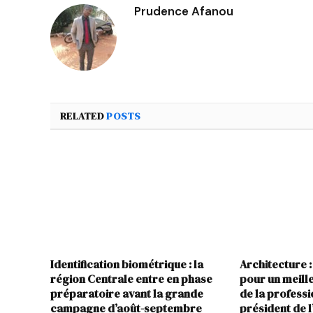
Prudence Afanou
RELATED
POSTS
Identification biométrique : la
Architecture :
région Centrale entre en phase
pour un meil
préparatoire avant la grande
de la profess
campagne d’août-septembre
président de 