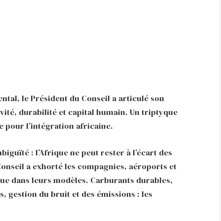
ntal, le Président du Conseil a articulé son
vité, durabilité et capital humain. Un triptyque
 pour l’intégration africaine.
guïté : l’Afrique ne peut rester à l’écart des
Conseil a exhorté les compagnies, aéroports et
ique dans leurs modèles. Carburants durables,
, gestion du bruit et des émissions : les