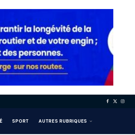
Facebook
X
Insta
(Twitter)
É
SPORT
AUTRES RUBRIQUES