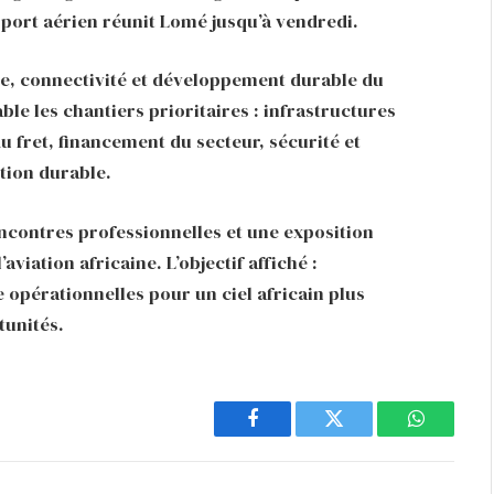
sport aérien réunit Lomé jusqu’à vendredi.
que, connectivité et développement durable du
ble les chantiers prioritaires : infrastructures
fret, financement du secteur, sécurité et
tion durable.
contres professionnelles et une exposition
aviation africaine. L’objectif affiché :
e opérationnelles pour un ciel africain plus
tunités.
Facebook
Twitter
WhatsAp