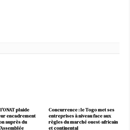
 l’ONAT plaide
Concurrence : le Togo met ses
leur encadrement
entreprises à niveau face aux
ion auprès du
règles du marché ouest-africain
l’Assemblée
et continental