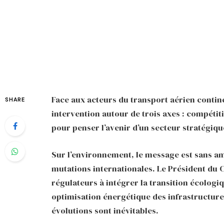
Face aux acteurs du transport aérien contine
SHARE
intervention autour de trois axes : compétiti
pour penser l’avenir d’un secteur stratégique
Sur l’environnement, le message est sans ambi
mutations internationales. Le Président du 
régulateurs à intégrer la transition écolog
optimisation énergétique des infrastructures
évolutions sont inévitables.