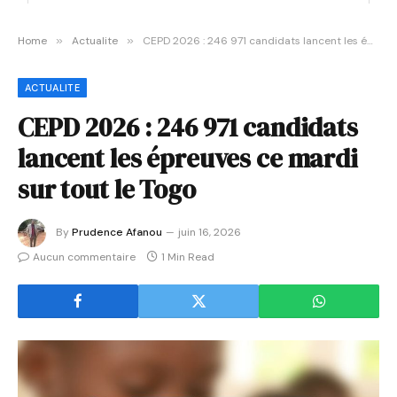
Home
»
Actualite
»
CEPD 2026 : 246 971 candidats lancent les épreuves ce mardi sur tout le Togo
ACTUALITE
CEPD 2026 : 246 971 candidats
lancent les épreuves ce mardi
sur tout le Togo
By
Prudence Afanou
juin 16, 2026
Aucun commentaire
1 Min Read