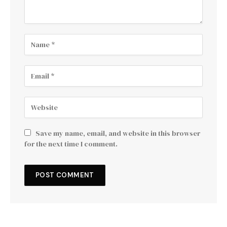
Save my name, email, and website in this browser
for the next time I comment.