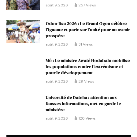
août 9, 2026
257
Views
Odon-Itsu 2026 : Le Grand Ogou célèbre
l’igname et parie sur l’unité pour un avenir
prospère
août 9, 2026
31
Views
Mô : Le ministre Awaté Hodabalo mobilise
les populations contre l’extrémisme et
pour le développement
août 9, 2026
29
Views
Université de Datcha : attention aux
fausses informations, met en garde le
ministère
août 9, 2026
120
Views