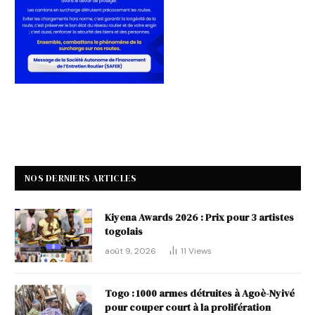
NOS DERNIERS ARTICLES
Kiyena Awards 2026 : Prix pour 3 artistes
togolais
août 9, 2026
11
Views
Togo : 1000 armes détruites à Agoè-Nyivé
pour couper court à la prolifération