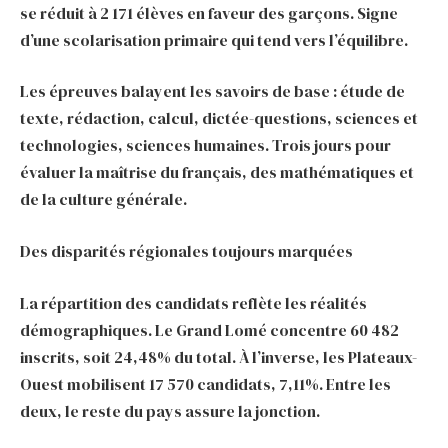
se réduit à 2 171 élèves en faveur des garçons. Signe
d’une scolarisation primaire qui tend vers l’équilibre.
Les épreuves balayent les savoirs de base : étude de
texte, rédaction, calcul, dictée-questions, sciences et
technologies, sciences humaines. Trois jours pour
évaluer la maîtrise du français, des mathématiques et
de la culture générale.
Des disparités régionales toujours marquées
La répartition des candidats reflète les réalités
démographiques. Le Grand Lomé concentre 60 482
inscrits, soit 24,48% du total. À l’inverse, les Plateaux-
Ouest mobilisent 17 570 candidats, 7,11%. Entre les
deux, le reste du pays assure la jonction.