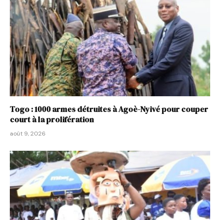
Togo : 1000 armes détruites à Agoè-Nyivé pour couper
court à la prolifération
août 9, 2026