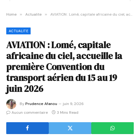
Home
»
Actualite
»
AVIATION : Lomé, capitale africaine du ciel, accueille la première Convention du transport aérien du 15 au 19 juin 2026
ACTUALITE
AVIATION : Lomé, capitale
africaine du ciel, accueille la
première Convention du
transport aérien du 15 au 19
juin 2026
By
Prudence Afanou
juin 9, 2026
Aucun commentaire
3 Mins Read