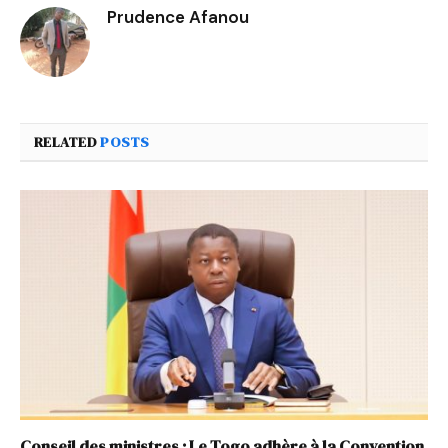
Prudence Afanou
RELATED
POSTS
Conseil des ministres : Le Togo adhère à la Convention