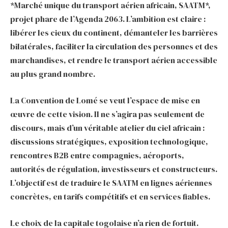
*Marché unique du transport aérien africain, SAATM*,
projet phare de l’Agenda 2063. L’ambition est claire :
libérer les cieux du continent, démanteler les barrières
bilatérales, faciliter la circulation des personnes et des
marchandises, et rendre le transport aérien accessible
au plus grand nombre.
La Convention de Lomé se veut l’espace de mise en
œuvre de cette vision. Il ne s’agira pas seulement de
discours, mais d’un véritable atelier du ciel africain :
discussions stratégiques, exposition technologique,
rencontres B2B entre compagnies, aéroports,
autorités de régulation, investisseurs et constructeurs.
L’objectif est de traduire le SAATM en lignes aériennes
concrètes, en tarifs compétitifs et en services fiables.
Le choix de la capitale togolaise n’a rien de fortuit.