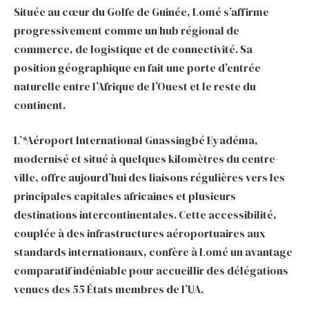
Située au cœur du Golfe de Guinée, Lomé s’affirme
progressivement comme un hub régional de
commerce, de logistique et de connectivité. Sa
position géographique en fait une porte d’entrée
naturelle entre l’Afrique de l’Ouest et le reste du
continent.
L’*Aéroport International Gnassingbé Eyadéma,
modernisé et situé à quelques kilomètres du centre-
ville, offre aujourd’hui des liaisons régulières vers les
principales capitales africaines et plusieurs
destinations intercontinentales. Cette accessibilité,
couplée à des infrastructures aéroportuaires aux
standards internationaux, confère à Lomé un avantage
comparatif indéniable pour accueillir des délégations
venues des 55 États membres de l’UA.