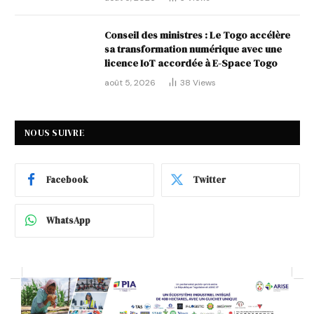
Conseil des ministres : Le Togo accélère
sa transformation numérique avec une
licence IoT accordée à E-Space Togo
août 5, 2026
38
Views
NOUS SUIVRE
Facebook
Twitter
WhatsApp