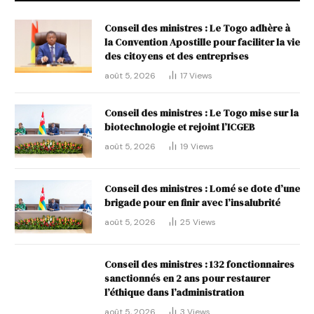
Conseil des ministres : Le Togo adhère à
la Convention Apostille pour faciliter la vie
des citoyens et des entreprises
août 5, 2026
17
Views
Conseil des ministres : Le Togo mise sur la
biotechnologie et rejoint l’ICGEB
août 5, 2026
19
Views
Conseil des ministres : Lomé se dote d’une
brigade pour en finir avec l’insalubrité
août 5, 2026
25
Views
Conseil des ministres : 132 fonctionnaires
sanctionnés en 2 ans pour restaurer
l’éthique dans l’administration
août 5, 2026
3
Views