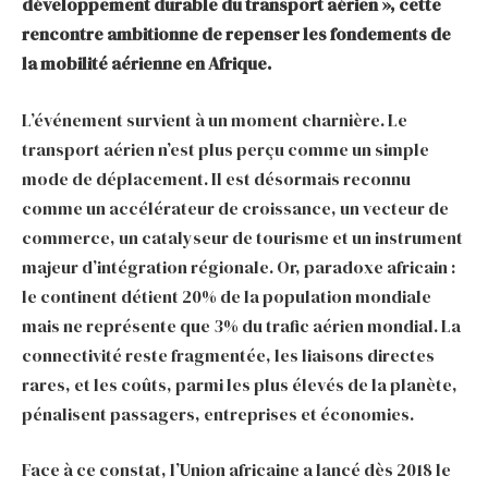
développement durable du transport aérien », cette
rencontre ambitionne de repenser les fondements de
la mobilité aérienne en Afrique.
L’événement survient à un moment charnière. Le
transport aérien n’est plus perçu comme un simple
mode de déplacement. Il est désormais reconnu
comme un accélérateur de croissance, un vecteur de
commerce, un catalyseur de tourisme et un instrument
majeur d’intégration régionale. Or, paradoxe africain :
le continent détient 20% de la population mondiale
mais ne représente que 3% du trafic aérien mondial. La
connectivité reste fragmentée, les liaisons directes
rares, et les coûts, parmi les plus élevés de la planète,
pénalisent passagers, entreprises et économies.
Face à ce constat, l’Union africaine a lancé dès 2018 le