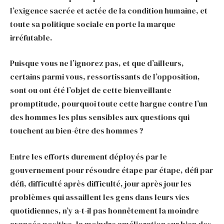
l’exigence sacrée et actée de la condition humaine, et
toute sa politique sociale en porte la marque
irréfutable.
Puisque vous ne l’ignorez pas, et que d’ailleurs,
certains parmi vous, ressortissants de l’opposition,
sont ou ont été l’objet de cette bienveillante
promptitude, pourquoi toute cette hargne contre l’un
des hommes les plus sensibles aux questions qui
touchent au bien-être des hommes ?
Entre les efforts durement déployés par le
gouvernement pour résoudre étape par étape, défi par
défi, difficulté après difficulté, jour après jour les
problèmes qui assaillent les gens dans leurs vies
quotidiennes, n’y a-t-il pas honnêtement la moindre
avancée positive, la moindre amélioration sur bien des