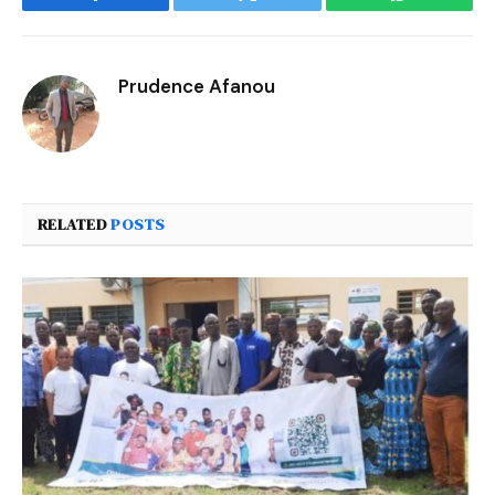
Facebook
Twitter
WhatsApp
Prudence Afanou
RELATED
POSTS