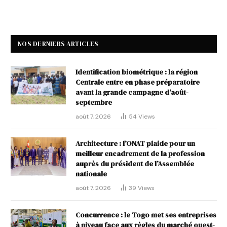
NOS DERNIERS ARTICLES
Identification biométrique : la région
Centrale entre en phase préparatoire
avant la grande campagne d’août-
septembre
août 7, 2026
54
Views
Architecture : l’ONAT plaide pour un
meilleur encadrement de la profession
auprès du président de l’Assemblée
nationale
août 7, 2026
39
Views
Concurrence : le Togo met ses entreprises
à niveau face aux règles du marché ouest-