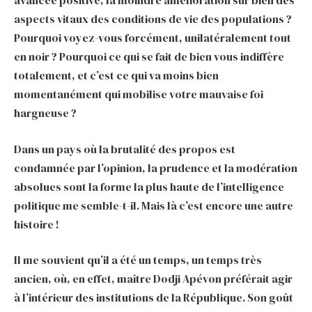
aspects vitaux des conditions de vie des populations ?
Pourquoi voyez-vous forcément, unilatéralement tout
en noir ? Pourquoi ce qui se fait de bien vous indiffère
totalement, et c’est ce qui va moins bien
momentanément qui mobilise votre mauvaise foi
hargneuse ?
Dans un pays où la brutalité des propos est
condamnée par l’opinion, la prudence et la modération
absolues sont la forme la plus haute de l’intelligence
politique me semble-t-il. Mais là c’est encore une autre
histoire !
Il me souvient qu’il a été un temps, un temps très
ancien, où, en effet, maître Dodji Apévon préférait agir
à l’intérieur des institutions de la République. Son goût