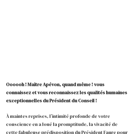
Oooooh ! Maître Apévon, quand même ! vous
connaissez et vous reconnaissez les qualités humaines
exceptionnelles du Président du Conseil !
À maintes reprises, l’intimité profonde de votre
conscience en a loué la promptitude, la vivacité de
cette fabuleuse prédisposition du Président Faure pour