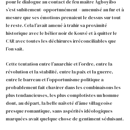
pour le dialogue au contact de feu maître Agboyibo
s’est subitement- opportunément – amenuisé au fur et à
mesure que ses émotions prenaient le dessus sur tout
le reste. Cela l’avait amené à trahir sa proximité
historique avec le bélier noir de Kouvé et à quitter le
CAR avec toutes les déchirures irréconciliables que
l’on sait.
Cette tentation entre l’anarchie et l’ordre, entre la
révolution et la stabilité, entre la paix et la guerre,
entre le barreau et l’opportunisme politique a
probablement fait chavirer dans les combinaisons les
plus tendancieuses, les plus complotistes un homme
dont, au départ, la belle naïveté d’âme villageoise
presque romantique, sans aspérités idéologiques
marquées avait quelque chose de gentiment séduisant.