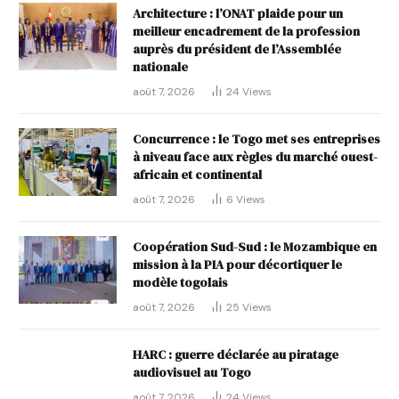
Architecture : l’ONAT plaide pour un
meilleur encadrement de la profession
auprès du président de l’Assemblée
nationale
août 7, 2026
24
Views
Concurrence : le Togo met ses entreprises
à niveau face aux règles du marché ouest-
africain et continental
août 7, 2026
6
Views
Coopération Sud-Sud : le Mozambique en
mission à la PIA pour décortiquer le
modèle togolais
août 7, 2026
25
Views
HARC : guerre déclarée au piratage
audiovisuel au Togo
août 7, 2026
24
Views