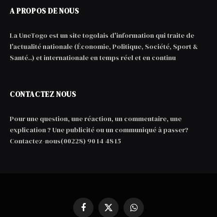
A PROPOS DE NOUS
La UneTogo est un site togolais d'information qui traite de
l'actualité nationale (Économie, Politique, Société, Sport &
Santé..) et internationale en temps réel et en continu
CONTACTEZ NOUS
Pour une question, une réaction, un commentaire, une
explication ? Une publicité ou un communiqué à passer?
Contactez-nous(00228) 90 14 48 15
Facebook
X
WhatsApp