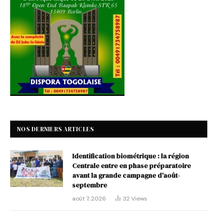
NOS DERNIERS ARTICLES
Identification biométrique : la région
Centrale entre en phase préparatoire
avant la grande campagne d’août-
septembre
août 7, 2026
32
Views