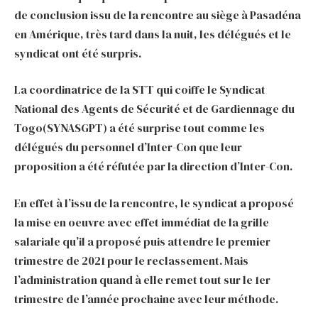
de conclusion issu de la rencontre au siège à Pasadéna
en Amérique, très tard dans la nuit, les délégués et le
syndicat ont été surpris.
La coordinatrice de la STT qui coiffe le Syndicat
National des Agents de Sécurité et de Gardiennage du
Togo(SYNASGPT) a été surprise tout comme les
délégués du personnel d’Inter-Con que leur
proposition a été réfutée par la direction d’Inter-Con.
En effet à l’issu de la rencontre, le syndicat a proposé
la mise en oeuvre avec effet immédiat de la grille
salariale qu’il a proposé puis attendre le premier
trimestre de 2021 pour le reclassement. Mais
l’administration quand à elle remet tout sur le 1er
trimestre de l’année prochaine avec leur méthode.