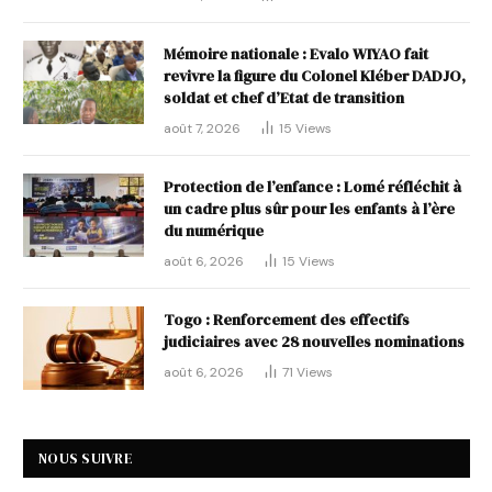
Mémoire nationale : Evalo WIYAO fait
revivre la figure du Colonel Kléber DADJO,
soldat et chef d’Etat de transition
août 7, 2026
15
Views
Protection de l’enfance : Lomé réfléchit à
un cadre plus sûr pour les enfants à l’ère
du numérique
août 6, 2026
15
Views
Togo : Renforcement des effectifs
judiciaires avec 28 nouvelles nominations
août 6, 2026
71
Views
NOUS SUIVRE