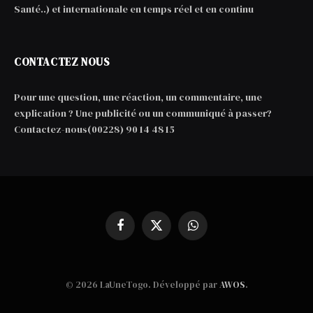
Santé..) et internationale en temps réel et en continu
CONTACTEZ NOUS
Pour une question, une réaction, un commentaire, une
explication ? Une publicité ou un communiqué à passer?
Contactez-nous(00228) 90 14 48 15
Facebook
X
WhatsApp
(Twitter)
© 2026 LaUneTogo. Développé par
AWOS
.