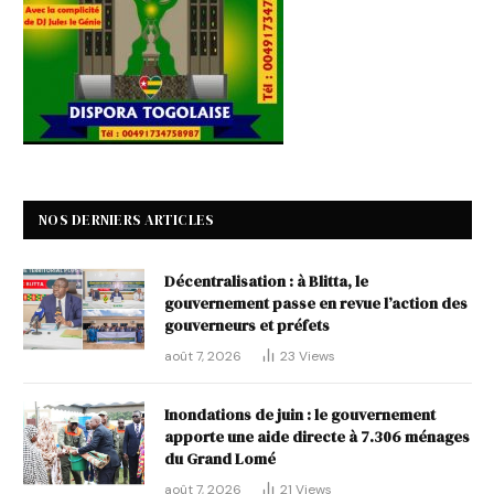
NOS DERNIERS ARTICLES
Décentralisation : à Blitta, le
gouvernement passe en revue l’action des
gouverneurs et préfets
août 7, 2026
23
Views
Inondations de juin : le gouvernement
apporte une aide directe à 7.306 ménages
du Grand Lomé
août 7, 2026
21
Views