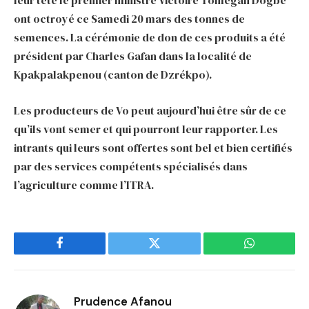
leur tête le premier ministre Victoire Tomegah Dogbé
ont octroyé ce Samedi 20 mars des tonnes de
semences. La cérémonie de don de ces produits a été
président par Charles Gafan dans la localité de
Kpakpalakpenou (canton de Dzrékpo).
Les producteurs de Vo peut aujourd’hui être sûr de ce
qu’ils vont semer et qui pourront leur rapporter. Les
intrants qui leurs sont offertes sont bel et bien certifiés
par des services compétents spécialisés dans
l’agriculture comme l’ITRA.
Facebook
Twitter
WhatsApp
Prudence Afanou