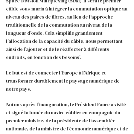
Space-Division Multiplexing (SDM). Il sera le premier
câble sous-marin à intégrer la commutation optique au
niveau des paires de fibres, au lieu de l’approche
traditionnelle de la commutation au niveau de la
longueur d’onde. Cela simplifie grandement
l’allocation de la capacité du câble, nous permettant
ainsi de l’ajouter et de le réaffecter à différents
endroits, en fonction des besoins’.
Le but est de connecter l’Europe à l’Afrique et
transformer durablement le paysage numérique de
notre pays.
Notons après l’inauguration, le Président Faure a visité
et signé la bouée du navire câblier en compagnie du
premier ministre, de la présidente de l’assemblée
nationale, de la ministre de l’économie numérique et de