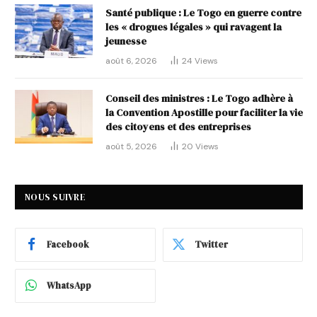
Santé publique : Le Togo en guerre contre
les « drogues légales » qui ravagent la
jeunesse
août 6, 2026
24
Views
Conseil des ministres : Le Togo adhère à
la Convention Apostille pour faciliter la vie
des citoyens et des entreprises
août 5, 2026
20
Views
NOUS SUIVRE
Facebook
Twitter
WhatsApp