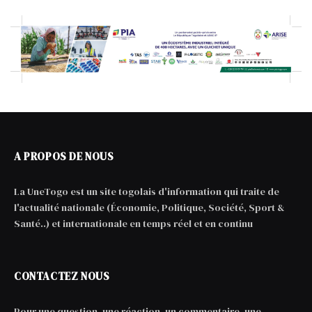
A PROPOS DE NOUS
La UneTogo est un site togolais d'information qui traite de
l'actualité nationale (Économie, Politique, Société, Sport &
Santé..) et internationale en temps réel et en continu
CONTACTEZ NOUS
Pour une question, une réaction, un commentaire, une