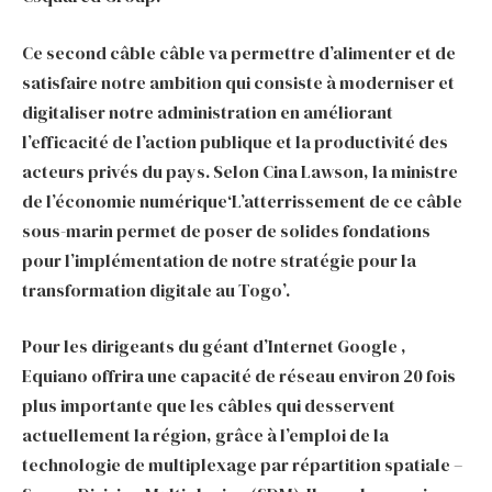
Ce second câble câble va permettre d’alimenter et de
satisfaire notre ambition qui consiste à moderniser et
digitaliser notre administration en améliorant
l’efficacité de l’action publique et la productivité des
acteurs privés du pays. Selon Cina Lawson, la ministre
de l’économie numérique‘L’atterrissement de ce câble
sous-marin permet de poser de solides fondations
pour l’implémentation de notre stratégie pour la
transformation digitale au Togo’.
Pour les dirigeants du géant d’Internet Google ,
Equiano offrira une capacité de réseau environ 20 fois
plus importante que les câbles qui desservent
actuellement la région, grâce à l’emploi de la
technologie de multiplexage par répartition spatiale –