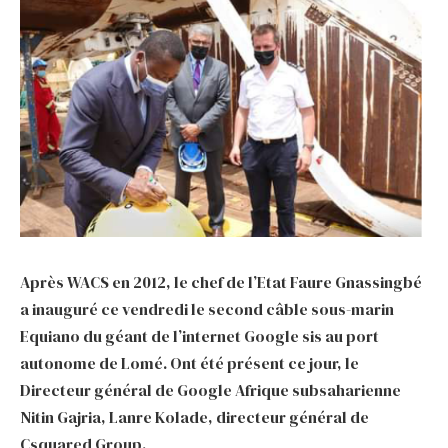
Après WACS en 2012, le chef de l’Etat Faure Gnassingbé
a inauguré ce vendredi le second câble sous-marin
Equiano du géant de l’internet Google sis au port
autonome de Lomé. Ont été présent ce jour, le
Directeur général de Google Afrique subsaharienne
Nitin Gajria, Lanre Kolade, directeur général de
Csquared Group.