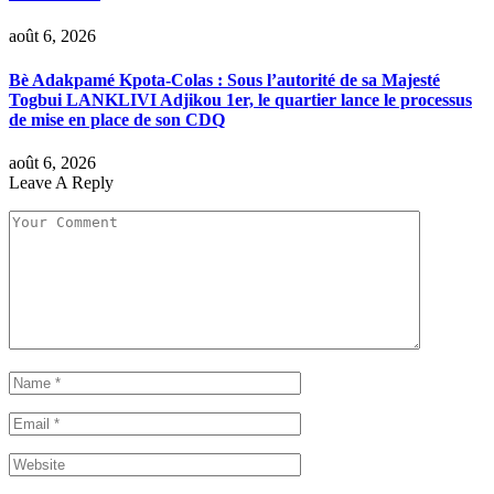
août 6, 2026
Bè Adakpamé Kpota-Colas : Sous l’autorité de sa Majesté
Togbui LANKLIVI Adjikou 1er, le quartier lance le processus
de mise en place de son CDQ
août 6, 2026
Leave A Reply