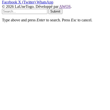
Facebook
X (Twitter)
WhatsApp
© 2026 LaUneTogo. Développé par
AWOS
.
Submit
Type above and press
Enter
to search. Press
Esc
to cancel.