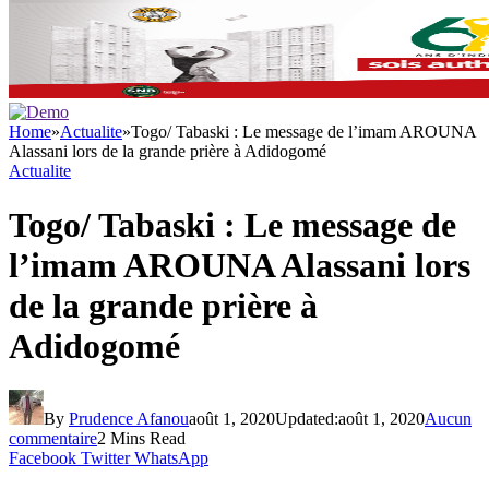
Home
»
Actualite
»
Togo/ Tabaski : Le message de l’imam AROUNA
Alassani lors de la grande prière à Adidogomé
Actualite
Togo/ Tabaski : Le message de
l’imam AROUNA Alassani lors
de la grande prière à
Adidogomé
By
Prudence Afanou
août 1, 2020
Updated:
août 1, 2020
Aucun
commentaire
2 Mins Read
Facebook
Twitter
WhatsApp