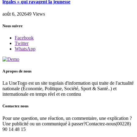
légales » qui ravagent la jeunesse
août 6, 2026
49
Views
Nous suivre
Facebook
Twitter
WhatsApp
A propos de nous
La UneTogo est un site togolais d'information qui traite de l'actualité
nationale (Économie, Politique, Société, Sport & Santé..) et
internationale en temps réel et en continu
Contactez nous
Pour une question, une réaction, un commentaire, une explication ?
Une publicité ou un communiqué à passer?Contactez-nous(00228)
90 14 48 15