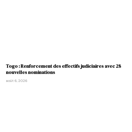
Togo : Renforcement des effectifs judiciaires avec 28
nouvelles nominations
août 6, 2026