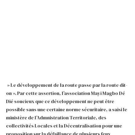
» Le développement de la route passe par la route dit-
on ». Par cette assertion, l’association Mayi Magbo Dé
Dié soucieux que ce développement ne peut être
possible sans une certaine norme sécuritaire, a saisi le
ministère de l’Admnistration Territoriale, des
collectivités Locales et la Décentralisation pour une
proposition sur la défaillance de plusieurs feux