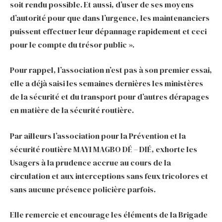
soit rendu possible. Et aussi, d’user de ses moyens
d’autorité pour que dans l’urgence, les maintenanciers
puissent effectuer leur dépannage rapidement et ceci
pour le compte du trésor public ».
Pour rappel, l’association n’est pas à son premier essai,
elle a déjà saisi les semaines dernières les ministères
de la sécurité et du transport pour d’autres dérapages
en matière de la sécurité routière.
Par ailleurs l’association pour la Prévention et la
sécurité routière MAYI MAGBO DÉ – DIÉ, exhorte les
Usagers à la prudence accrue au cours de la
circulation et aux interceptions sans feux tricolores et
sans aucune présence policière parfois.
Elle remercie et encourage les éléments de la Brigade