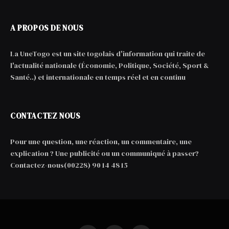
A PROPOS DE NOUS
La UneTogo est un site togolais d'information qui traite de
l'actualité nationale (Économie, Politique, Société, Sport &
Santé..) et internationale en temps réel et en continu
CONTACTEZ NOUS
Pour une question, une réaction, un commentaire, une
explication ? Une publicité ou un communiqué à passer?
Contactez-nous(00228) 90 14 48 15