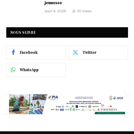
jeunesse
août 6, 2026
32
Views
NOUS SUIVRE
Facebook
Twitter
WhatsApp