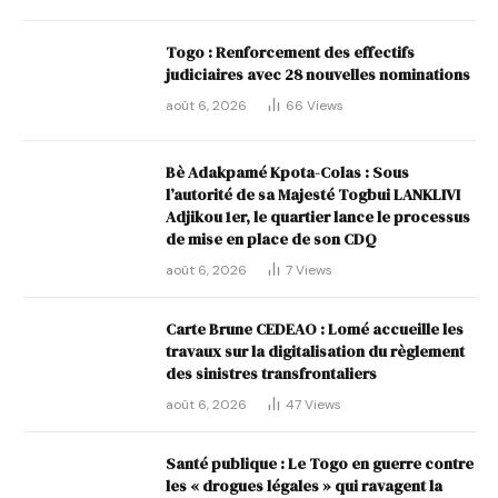
Togo : Renforcement des effectifs
judiciaires avec 28 nouvelles nominations
août 6, 2026
66
Views
Bè Adakpamé Kpota-Colas : Sous
l’autorité de sa Majesté Togbui LANKLIVI
Adjikou 1er, le quartier lance le processus
de mise en place de son CDQ
août 6, 2026
7
Views
Carte Brune CEDEAO : Lomé accueille les
travaux sur la digitalisation du règlement
des sinistres transfrontaliers
août 6, 2026
47
Views
Santé publique : Le Togo en guerre contre
les « drogues légales » qui ravagent la