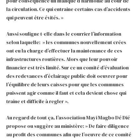
pour conséquence un manque d’harmonie au cour de
la circulation. Ce qui entraine certains cas d’accidents
qui peuvent être évités. »
Aussi souligne t-elle dans le courrier l’information
selon laquelle: » les communes nouvellement crées
ont eu la charge d’effectuer la maintenance de ces
infrastructures routières. Alors que leur pouvoir
financier est très limité. Sur ce un comité d’évaluation
des redevances d’éclairage public doit oeuvrer pour
l’équilibre de leurs caisses pour que les communes
puissent agir comme il faut et cela devient chose qui
traine et difficile à regler ».
Au regard de tout ça, l’association Mayi Magbo Dé Dié
propose ou suggère au ministère: » De faire diligence
au profit des communes afin que l’oeuvre de ce comité