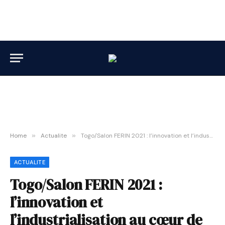
Home
»
Actualite
»
Togo/Salon FERIN 2021 : l’innovation et l’industrialisation au cœur de cette 3ème édition du 21 au 22 Octobre prochain
ACTUALITE
Togo/Salon FERIN 2021 :
l’innovation et
l’industrialisation au cœur de