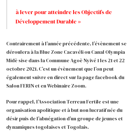
à lever pour atteindre les Objectifs de
Développement Durable »
Contrairement à l’année précédente, l’évènement se
déroulera à la Blue Zone Cacavéli ou Canal Olympia
Midè sise dans la Commune Agoè Nyivé 1 les 21 et 22
octobre 2021. C’est un évènement que l’on peut
également suivre en direct sur la page facebook du
Salon FERIN et en Webinaire Zoom.
Pour rappel, l’Association Terreau Fertile est une
organisation apolitique et à but non lucratif née du
désir puis de l’abnégation d’un groupe de jeunes et
dynamiques togolaises et Togolais.