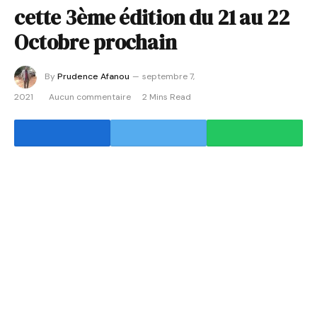
cette 3ème édition du 21 au 22
Octobre prochain
By
Prudence Afanou
septembre 7,
2021
Aucun commentaire
2 Mins Read