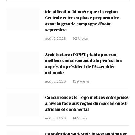
Identification biométrique : la région
Centrale entre en phase préparatoire
avant la grande campagne d’août-
septembre
août 7, 2026
92
Views
Architecture : l’ONAT plaide pour un
meilleur encadrement de la profession
auprès du président de l’Assemblée
nationale
août 7, 2026
109
Views
Concurrence : le Togo met ses entreprises
à niveau face aux règles du marché ouest-
africain et continental
août 7, 2026
14
Views
Coopération Sud-Sud : le Mozambique en