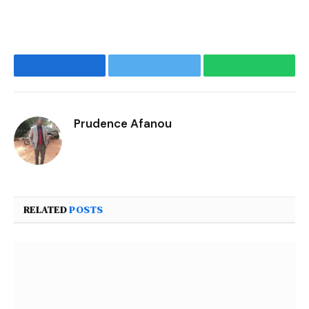
Facebook
Twitter
WhatsApp
Prudence Afanou
RELATED
POSTS