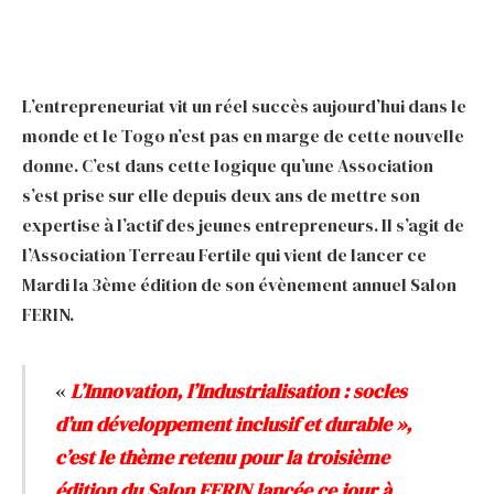
L’entrepreneuriat vit un réel succès aujourd’hui dans le
monde et le Togo n’est pas en marge de cette nouvelle
donne. C’est dans cette logique qu’une Association
s’est prise sur elle depuis deux ans de mettre son
expertise à l’actif des jeunes entrepreneurs. Il s’agit de
l’Association Terreau Fertile qui vient de lancer ce
Mardi la 3ème édition de son évènement annuel Salon
FERIN.
«
L’Innovation, l’Industrialisation : socles
d’un développement inclusif et durable »,
c’est le thème retenu pour la troisième
édition du Salon FERIN lancée ce jour à