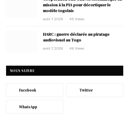
mission à la PIA pour décortiquer le
modèle togolais
août 7, 2026
45
Views
HARC : guerre déclarée au piratage
audiovisuel au Togo
août 7, 2026
46
Views
NOUS SUIVRE
Facebook
Twitter
WhatsApp