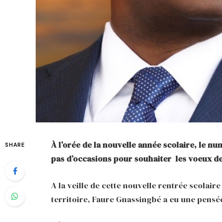
À l’orée de la nouvelle année scolaire, le 
SHARE
pas d’occasions pour souhaiter les voeux de
A la veille de cette nouvelle rentrée scolaire
territoire, Faure Gnassingbé a eu une pensée