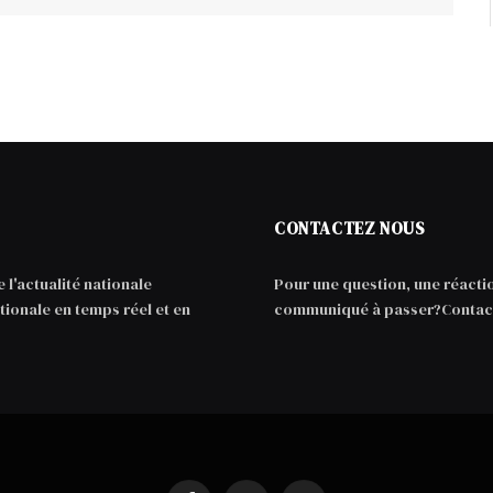
CONTACTEZ NOUS
 l'actualité nationale
Pour une question, une réacti
tionale en temps réel et en
communiqué à passer?Contact