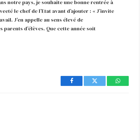
ans notre pays, je souhaite une bonne rentrée à
eté le chef de l’Etat avant d’ajouter : « J’invite
travail. J’en appelle au sens élevé de
s parents d’élèves. Que cette année soit
Facebook
Twitter
WhatsAp