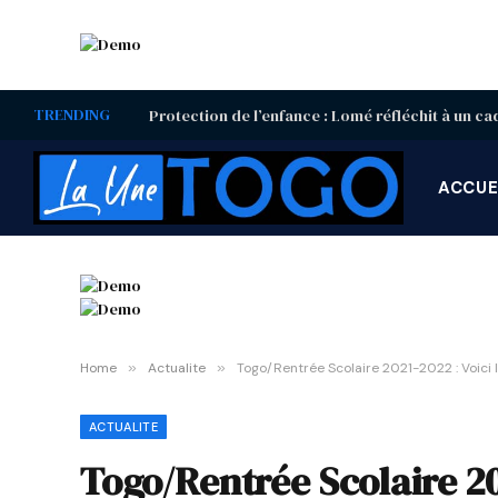
TRENDING
ACCUE
Home
»
Actualite
»
Togo/Rentrée Scolaire 2021-2022 : Voici 
ACTUALITE
Togo/Rentrée Scolaire 20