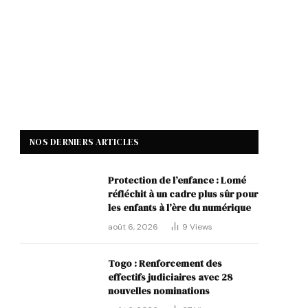
NOS DERNIERS ARTICLES
Protection de l’enfance : Lomé
réfléchit à un cadre plus sûr pour
les enfants à l’ère du numérique
août 6, 2026
9
Views
Togo : Renforcement des
effectifs judiciaires avec 28
nouvelles nominations