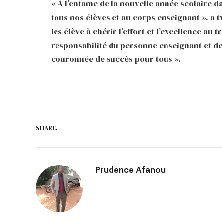
« À l’entame de la nouvelle année scolaire d
tous nos élèves et au corps enseignant », a twe
les élève à chérir l’effort et l’excellence au 
responsabilité du personne enseignant et de
couronnée de succès pour tous ».
SHARE.
Prudence Afanou