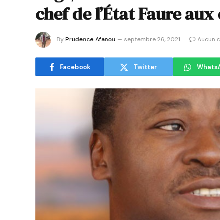
chef de l’État Faure aux 
By
Prudence Afanou
septembre 26, 2021
Aucun 
Facebook
Twitter
Whats