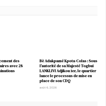
rcement des
Bè Adakpamé Kpota-Colas : Sous
iaires avec 28
l’autorité de sa Majesté Togbui
inations
LANKLIVI Adjikou 1er, le quartier
lance le processus de mise en
place de son CDQ
août 6, 2026