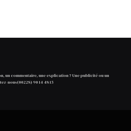
on, un commentaire, une explication ? Une publicité ou un
ez-nous(00228) 90 14 48 15