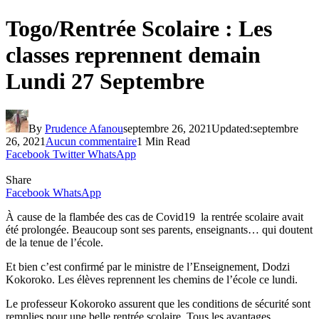
Togo/Rentrée Scolaire : Les
classes reprennent demain
Lundi 27 Septembre
By
Prudence Afanou
septembre 26, 2021
Updated:
septembre
26, 2021
Aucun commentaire
1 Min Read
Facebook
Twitter
WhatsApp
Share
Facebook
WhatsApp
À cause de la flambée des cas de Covid19 la rentrée scolaire avait
été prolongée. Beaucoup sont ses parents, enseignants… qui doutent
de la tenue de l’école.
Et bien c’est confirmé par le ministre de l’Enseignement, Dodzi
Kokoroko. Les élèves reprennent les chemins de l’école ce lundi.
Le professeur Kokoroko assurent que les conditions de sécurité sont
remplies pour une belle rentrée scolaire. Tous les avantages