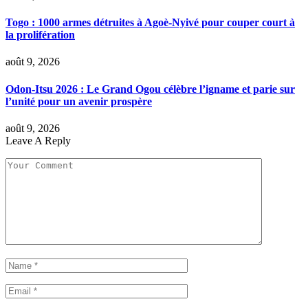
Togo : 1000 armes détruites à Agoè-Nyivé pour couper court à
la prolifération
août 9, 2026
Odon-Itsu 2026 : Le Grand Ogou célèbre l’igname et parie sur
l’unité pour un avenir prospère
août 9, 2026
Leave A Reply