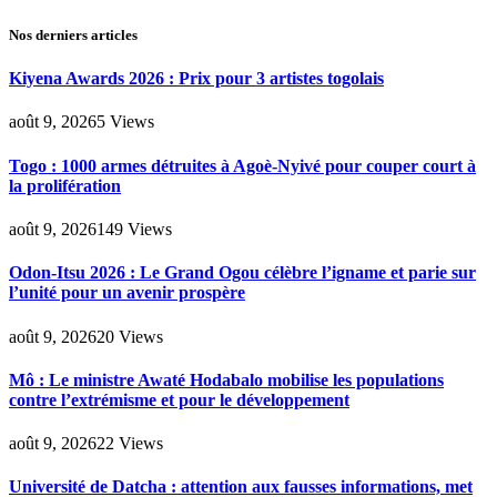
Nos derniers articles
Kiyena Awards 2026 : Prix pour 3 artistes togolais
août 9, 2026
5
Views
Togo : 1000 armes détruites à Agoè-Nyivé pour couper court à
la prolifération
août 9, 2026
149
Views
Odon-Itsu 2026 : Le Grand Ogou célèbre l’igname et parie sur
l’unité pour un avenir prospère
août 9, 2026
20
Views
Mô : Le ministre Awaté Hodabalo mobilise les populations
contre l’extrémisme et pour le développement
août 9, 2026
22
Views
Université de Datcha : attention aux fausses informations, met