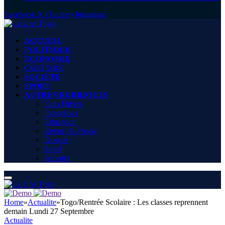
Facebook
X (Twitter)
Instagram
ACCUEIL
POLITIQUE
ECONOMIE
CULTURE
SOCIÉTÉ
SPORT
AUTRES RUBRIQUES
Faits Divers
Interviews
Education
Revue de Presse
Dossier
Santé
Ailleurs
Home
»
Actualite
»
Togo/Rentrée Scolaire : Les classes reprennent
demain Lundi 27 Septembre
Actualite