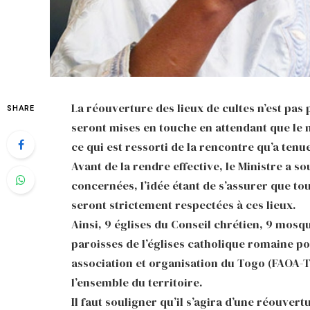
La réouverture des lieux de cultes n’est pas
SHARE
seront mises en touche en attendant que le m
ce qui est ressorti de la rencontre qu’a tenu
Avant de la rendre effective, le Ministre a s
concernées, l’idée étant de s’assurer que t
seront strictement respectées à ces lieux.
Ainsi, 9 églises du Conseil chrétien, 9 mo
paroisses de l’églises catholique romaine po
association et organisation du Togo (FAOA-To
l’ensemble du territoire.
Il faut souligner qu’il s’agira d’une réouver