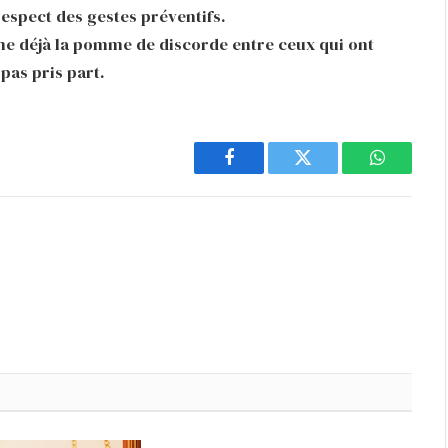
 respect des gestes préventifs.
ème déjà la pomme de discorde entre ceux qui ont
 pas pris part.
Facebook
Twitter
WhatsAp