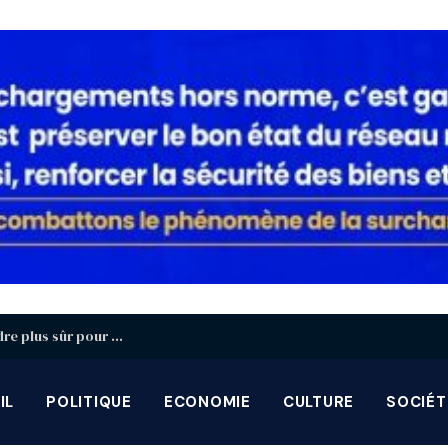
Protection de l’enfance : Lomé réfléchit à un cadre plus sûr pour les enfants à l’ère du numérique
IL
POLITIQUE
ECONOMIE
CULTURE
SOCIÉT