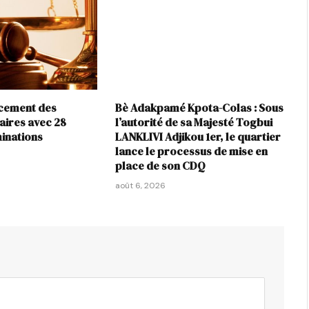
rcement des
Bè Adakpamé Kpota-Colas : Sous
iaires avec 28
l’autorité de sa Majesté Togbui
inations
LANKLIVI Adjikou 1er, le quartier
lance le processus de mise en
place de son CDQ
août 6, 2026