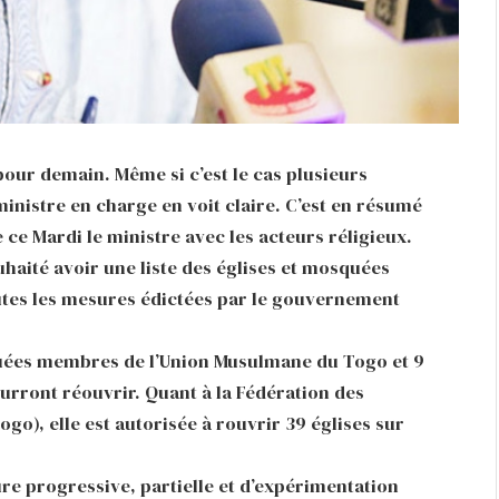
 pour demain. Même si c’est le cas plusieurs
inistre en charge en voit claire. C’est en résumé
e ce Mardi le ministre avec les acteurs réligieux.
ouhaité avoir une liste des églises et mosquées
outes les mesures édictées par le gouvernement
squées membres de l’Union Musulmane du Togo et 9
urront réouvrir. Quant à la Fédération des
go), elle est autorisée à rouvrir 39 églises sur
ture progressive, partielle et d’expérimentation