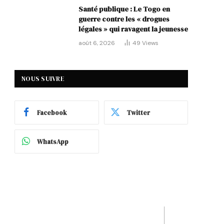
Santé publique : Le Togo en
guerre contre les « drogues
légales » qui ravagent la jeunesse
août 6, 2026
49
Views
NOUS SUIVRE
Facebook
Twitter
WhatsApp