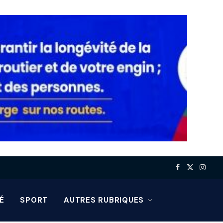
Facebook
X
Insta
(Twitter)
É
SPORT
AUTRES RUBRIQUES