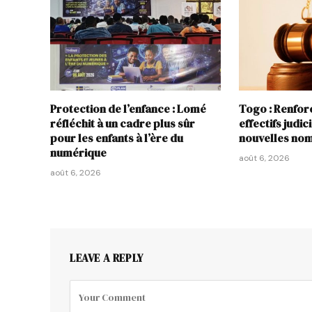
Protection de l’enfance : Lomé
Togo : Renfo
réfléchit à un cadre plus sûr
effectifs judic
pour les enfants à l’ère du
nouvelles nom
numérique
août 6, 2026
août 6, 2026
LEAVE A REPLY