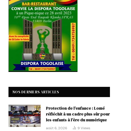
p
NOS DERNIERS ARTICLES
Protection de l’enfance : Lomé
réfléchit à un cadre plus sûr pour
les enfants à l’ère du numérique
août 6, 2026
9
Views