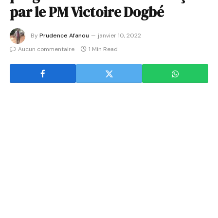
par le PM Victoire Dogbé
By
Prudence Afanou
janvier 10, 2022
Aucun commentaire
1 Min Read