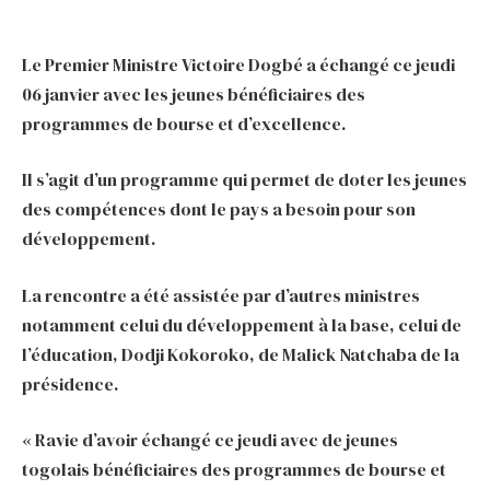
Le Premier Ministre Victoire Dogbé a échangé ce jeudi
06 janvier avec les jeunes bénéficiaires des
programmes de bourse et d’excellence.
Il s’agit d’un programme qui permet de doter les jeunes
des compétences dont le pays a besoin pour son
développement.
La rencontre a été assistée par d’autres ministres
notamment celui du développement à la base, celui de
l’éducation, Dodji Kokoroko, de Malick Natchaba de la
présidence.
« Ravie d’avoir échangé ce jeudi avec de jeunes
togolais bénéficiaires des programmes de bourse et