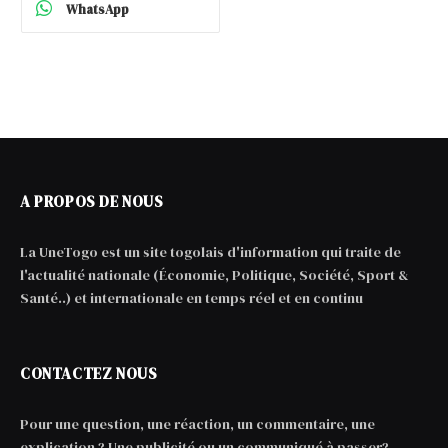
WhatsApp
A PROPOS DE NOUS
La UneTogo est un site togolais d'information qui traite de
l'actualité nationale (Économie, Politique, Société, Sport &
Santé..) et internationale en temps réel et en continu
CONTACTEZ NOUS
Pour une question, une réaction, un commentaire, une
explication ? Une publicité ou un communiqué à passer?