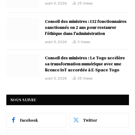
août 5, 2026
25
Views
Conseil des ministres : 132 fonctionnaires
sanctionnés en 2 ans pour restaurer
l’éthique dans l’administration
août 5, 2026
3
Views
Conseil des ministres : Le Togo accélère
sa transformation numérique avec une
licence IoT accordée à E-Space Togo
août 5, 2026
35
Views
NOUS SUIVRE
Facebook
Twitter