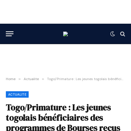
Home
»
Actualite
»
Togo/Primature : Les jeunes togolais bénéficiaires des programmes de Bourses reçus par le PM Victoire Dogbé
ACTUALITE
Togo/Primature : Les jeunes
togolais bénéficiaires des
programmes de Bourses reçus