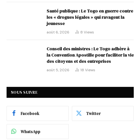
Santé publique : Le Togo en guerre contre
les « drogues légales » qui ravagent la
jeunesse
août 6, 2026
8
Views
Conseil des ministres : Le Togo adhère à
la Convention Apostille pour faciliter la vie
des citoyens et des entreprises
août 5, 2026
18
Views
NOUS SUIVRE
Facebook
Twitter
WhatsApp