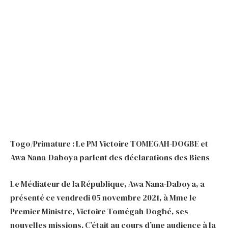
Togo/Primature : Le PM Victoire TOMEGAH-DOGBE et
Awa Nana-Daboya parlent des déclarations des Biens
Le Médiateur de la République, Awa Nana-Daboya, a
présenté ce vendredi 05 novembre 2021, à Mme le
Premier Ministre, Victoire Tomégah-Dogbé, ses
nouvelles missions. C’était au cours d’une audience à la