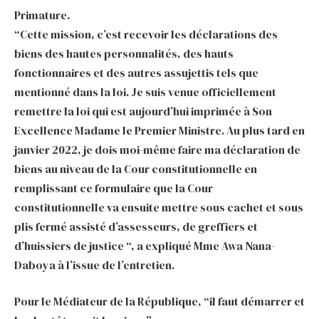
Primature.
“Cette mission, c’est recevoir les déclarations des
biens des hautes personnalités, des hauts
fonctionnaires et des autres assujettis tels que
mentionné dans la loi. Je suis venue officiellement
remettre la loi qui est aujourd’hui imprimée à Son
Excellence Madame le Premier Ministre. Au plus tard en
janvier 2022, je dois moi-même faire ma déclaration de
biens au niveau de la Cour constitutionnelle en
remplissant ce formulaire que la Cour
constitutionnelle va ensuite mettre sous cachet et sous
plis fermé assisté d’assesseurs, de greffiers et
d’huissiers de justice “, a expliqué Mme Awa Nana-
Daboya à l’issue de l’entretien.
Pour le Médiateur de la République, “il faut démarrer et