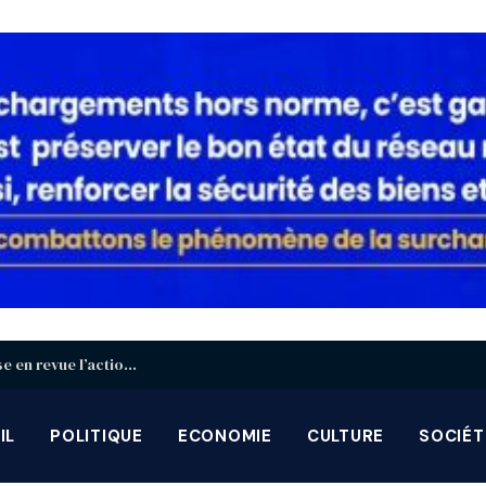
Décentralisation : à Blitta, le gouvernement passe en revue l’action des gouverneurs et préfets
IL
POLITIQUE
ECONOMIE
CULTURE
SOCIÉT