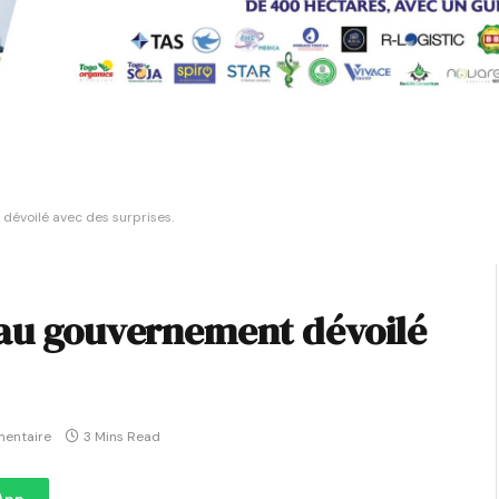
dévoilé avec des surprises.
eau gouvernement dévoilé
entaire
3 Mins Read