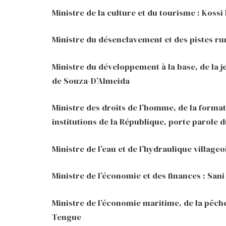
Ministre de la culture et du tourisme : Kos
Ministre du désenclavement et des pistes ru
Ministre du développement à la base, de la 
de Souza-D’Almeida
Ministre des droits de l’homme, de la formati
institutions de la République, porte parole
Ministre de l’eau et de l’hydraulique villageo
Ministre de l’économie et des finances : Sani
Ministre de l’économie maritime, de la pêch
Tengue