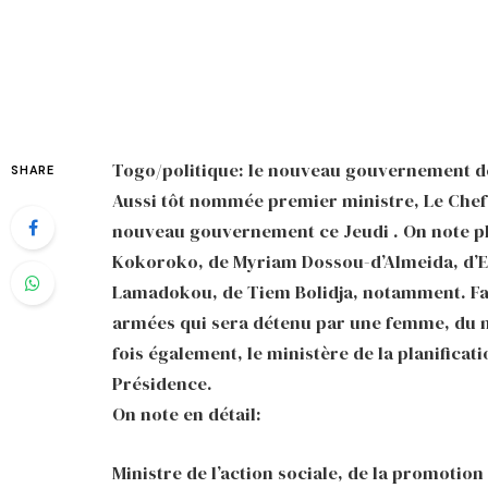
Togo/politique: le nouveau gouvernement d
SHARE
Aussi tôt nommée premier ministre, Le Chef de
nouveau gouvernement ce Jeudi . On note pl
Kokoroko, de Myriam Dossou-d’Almeida, d’E
Lamadokou, de Tiem Bolidja, notamment. Fai
armées qui sera détenu par une femme, du 
fois également, le ministère de la planificati
Présidence.
On note en détail:
Ministre de l’action sociale, de la promotion