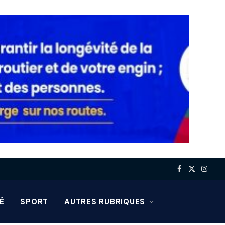
Facebook
X
Insta
(Twitter)
É
SPORT
AUTRES RUBRIQUES