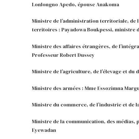
Lonlongno Apedo, épouse Anakoma
Ministre de l’administration territoriale, d
territoires : Payadowa Boukpessi, ministre d
Ministre des affaires étrangères, de l’intégra
Professeur Robert Dussey
Ministre de l’agriculture, de l’élevage et d
Ministre des armées : Mme Essozimna Marg
Ministre du commerce, de l’industrie et de 
Ministre de la communication, des médias, 
Eyewadan