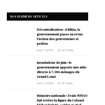
NOS DERNIERS ARTICLES
Décentralisation : à Blitta, le
gouvernement passe en revue
l’action des gouverneurs et
préfets
août 7, 2026
20
Views
Inondations de juin : le
gouvernement apporte une aide
directe à 7.306 ménages du
Grand Lomé
août 7, 2026
18
Views
Mémoire nationale : Evalo WIYAO
fait revivre la figure du Colonel