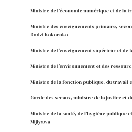
Ministre de l’économie numérique et de la t
Ministre des enseignements primaire, second
Dodzi Kokoroko
Ministre de l’enseignement supérieur et de 
Ministre de l’environnement et des ressources
Ministre de la fonction publique, du travail 
Garde des sceaux, ministre de la justice et d
Ministre de la santé, de l’hygiène publique e
Mijiyawa