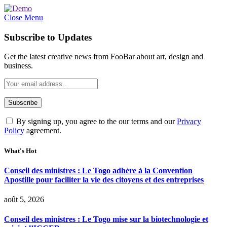
Close Menu
Subscribe to Updates
Get the latest creative news from FooBar about art, design and
business.
By signing up, you agree to the our terms and our
Privacy
Policy
agreement.
What's Hot
Conseil des ministres : Le Togo adhère à la Convention
Apostille pour faciliter la vie des citoyens et des entreprises
août 5, 2026
Conseil des ministres : Le Togo mise sur la biotechnologie et