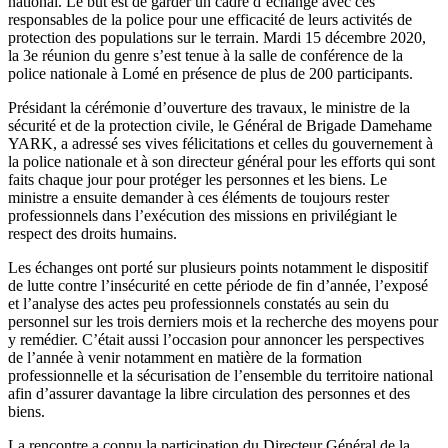
national. Le but est de garder un cadre d’échange avec ces
responsables de la police pour une efficacité de leurs activités de
protection des populations sur le terrain. Mardi 15 décembre 2020,
la 3e réunion du genre s’est tenue à la salle de conférence de la
police nationale à Lomé en présence de plus de 200 participants.
Présidant la cérémonie d’ouverture des travaux, le ministre de la
sécurité et de la protection civile, le Général de Brigade Damehame
YARK, a adressé ses vives félicitations et celles du gouvernement à
la police nationale et à son directeur général pour les efforts qui sont
faits chaque jour pour protéger les personnes et les biens. Le
ministre a ensuite demander à ces éléments de toujours rester
professionnels dans l’exécution des missions en privilégiant le
respect des droits humains.
Les échanges ont porté sur plusieurs points notamment le dispositif
de lutte contre l’insécurité en cette période de fin d’année, l’exposé
et l’analyse des actes peu professionnels constatés au sein du
personnel sur les trois derniers mois et la recherche des moyens pour
y remédier. C’était aussi l’occasion pour annoncer les perspectives
de l’année à venir notamment en matière de la formation
professionnelle et la sécurisation de l’ensemble du territoire national
afin d’assurer davantage la libre circulation des personnes et des
biens.
La rencontre a connu la participation du Directeur Général de la