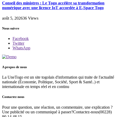
Conseil des ministres : Le Togo accélère sa transformation
numérique avec une licence IoT accordée à E-Space Togo
août 5, 2026
36
Views
Nous suivre
Facebook
Twitter
WhatsApp
A propos de nous
La UneTogo est un site togolais d'information qui traite de l'actualité
nationale (Économie, Politique, Société, Sport & Santé..) et
internationale en temps réel et en continu
Contactez nous
Pour une question, une réaction, un commentaire, une explication ?
Une publicité ou un communiqué à passer?Contactez-nous(00228)
90 14 48 15