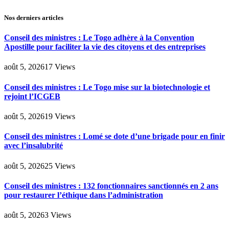
Nos derniers articles
Conseil des ministres : Le Togo adhère à la Convention
Apostille pour faciliter la vie des citoyens et des entreprises
août 5, 2026
17
Views
Conseil des ministres : Le Togo mise sur la biotechnologie et
rejoint l’ICGEB
août 5, 2026
19
Views
Conseil des ministres : Lomé se dote d’une brigade pour en finir
avec l’insalubrité
août 5, 2026
25
Views
Conseil des ministres : 132 fonctionnaires sanctionnés en 2 ans
pour restaurer l’éthique dans l’administration
août 5, 2026
3
Views