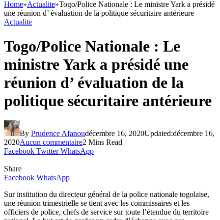
Home
»
Actualite
»
Togo/Police Nationale : Le ministre Yark a présidé
une réunion d’ évaluation de la politique sécuritaire antérieure
Actualite
Togo/Police Nationale : Le
ministre Yark a présidé une
réunion d’ évaluation de la
politique sécuritaire antérieure
By
Prudence Afanou
décembre 16, 2020
Updated:
décembre 16,
2020
Aucun commentaire
2 Mins Read
Facebook
Twitter
WhatsApp
Share
Facebook
WhatsApp
Sur institution du directeur général de la police nationale togolaise,
une réunion trimestrielle se tient avec les commissaires et les
officiers de police, chefs de service sur toute l’étendue du territoire