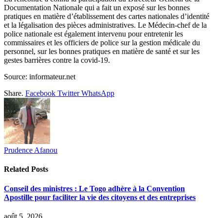
Documentation Nationale qui a fait un exposé sur les bonnes
pratiques en matière d’établissement des cartes nationales d’identité
et la légalisation des pièces administratives. Le Médecin-chef de la
police nationale est également intervenu pour entretenir les
commissaires et les officiers de police sur la gestion médicale du
personnel, sur les bonnes pratiques en matière de santé et sur les
gestes barrières contre la covid-19.
Source: informateur.net
Share.
Facebook
Twitter
WhatsApp
Prudence Afanou
Related
Posts
Conseil des ministres : Le Togo adhère à la Convention
Apostille pour faciliter la vie des citoyens et des entreprises
août 5, 2026