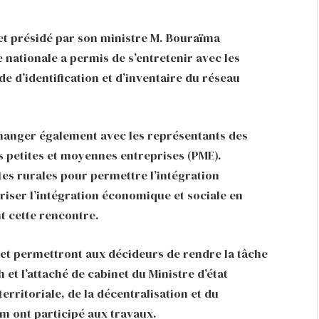
 et présidé par son ministre M. Bouraïma
 nationale a permis de s’entretenir avec les
ide d’identification et d’inventaire du réseau
changer également avec les représentants des
s petites et moyennes entreprises (PME).
es rurales pour permettre l’intégration
riser l’intégration économique et sociale en
nt cette rencontre.
ujet permettront aux décideurs de rendre la tâche
 et l’attaché de cabinet du Ministre d’état
erritoriale, de la décentralisation et du
m ont participé aux travaux.