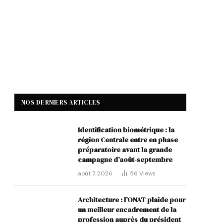
NOS DERNIERS ARTICLES
Identification biométrique : la
région Centrale entre en phase
préparatoire avant la grande
campagne d’août-septembre
août 7, 2026
56
Views
Architecture : l’ONAT plaide pour
un meilleur encadrement de la
profession auprès du président