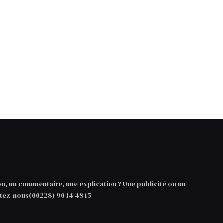
on, un commentaire, une explication ? Une publicité ou un
ez-nous(00228) 90 14 48 15