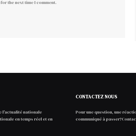
for the next time I comment.
CONTACTEZ NOUS
 l'actualité nationale
Pour une question, une réacti
tionale en temps réel et en
communiqué à passer?Contact