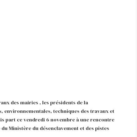
raux des mairies , les présidents de la
, environnementales, techniques des travaux et
ris part ce vendredi 6 novembre à une rencontre
e du Ministère du désenclavement et des pistes