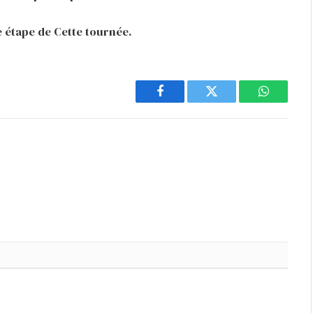
 étape de Cette tournée.
Facebook
Twitter
WhatsAp