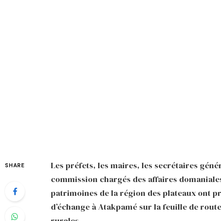
Les préfets, les maires, les secrétaires géné
SHARE
commission chargés des affaires domaniales
patrimoines de la région des plateaux ont p
d’échange à Atakpamé sur la feuille de rout
rurales.