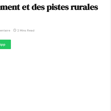
ment et des pistes rurales
entaire
2 Mins Read
App