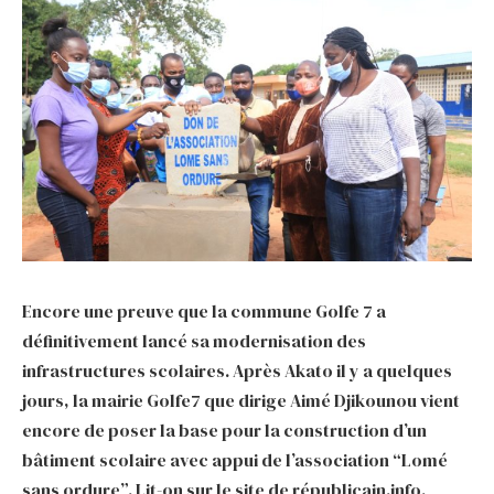
Encore une preuve que la commune Golfe 7 a
définitivement lancé sa modernisation des
infrastructures scolaires. Après Akato il y a quelques
jours, la mairie Golfe7 que dirige Aimé Djikounou vient
encore de poser la base pour la construction d’un
bâtiment scolaire avec appui de l’association “Lomé
sans ordure”. Lit-on sur le site de républicain.info.