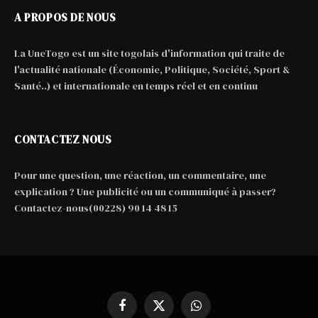
A PROPOS DE NOUS
La UneTogo est un site togolais d'information qui traite de
l'actualité nationale (Économie, Politique, Société, Sport &
Santé..) et internationale en temps réel et en continu
CONTACTEZ NOUS
Pour une question, une réaction, un commentaire, une
explication ? Une publicité ou un communiqué à passer?
Contactez-nous(00228) 90 14 48 15
Facebook
X
WhatsApp