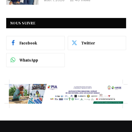
août 7, 2026
40
Views
NOUS SUIVRE
Facebook
Twitter
WhatsApp