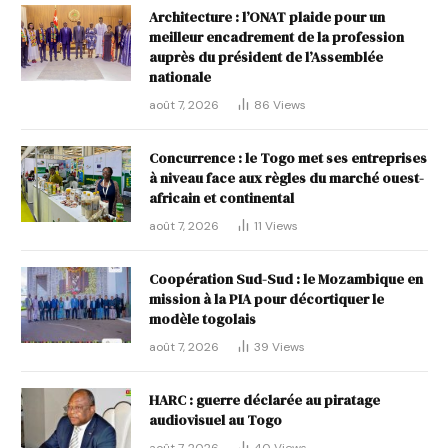
Architecture : l’ONAT plaide pour un
meilleur encadrement de la profession
auprès du président de l’Assemblée
nationale
août 7, 2026
86
Views
Concurrence : le Togo met ses entreprises
à niveau face aux règles du marché ouest-
africain et continental
août 7, 2026
11
Views
Coopération Sud-Sud : le Mozambique en
mission à la PIA pour décortiquer le
modèle togolais
août 7, 2026
39
Views
HARC : guerre déclarée au piratage
audiovisuel au Togo