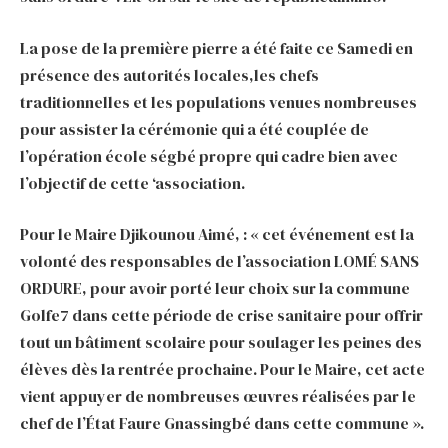
La pose de la première pierre a été faite ce Samedi en
présence des autorités locales,les chefs
traditionnelles et les populations venues nombreuses
pour assister la cérémonie qui a été couplée de
l’opération école ségbé propre qui cadre bien avec
l’objectif de cette ‘association.
Pour le Maire Djikounou Aimé, : « cet événement est la
volonté des responsables de l’association LOMÉ SANS
ORDURE, pour avoir porté leur choix sur la commune
Golfe7 dans cette période de crise sanitaire pour offrir
tout un bâtiment scolaire pour soulager les peines des
élèves dès la rentrée prochaine. Pour le Maire, cet acte
vient appuyer de nombreuses œuvres réalisées par le
chef de l’État Faure Gnassingbé dans cette commune ».