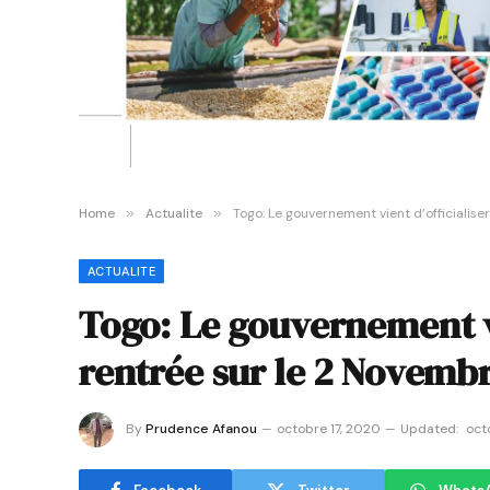
Home
»
Actualite
»
Togo: Le gouvernement vient d’officialise
ACTUALITE
Togo: Le gouvernement vi
rentrée sur le 2 Novemb
By
Prudence Afanou
octobre 17, 2020
Updated:
oct