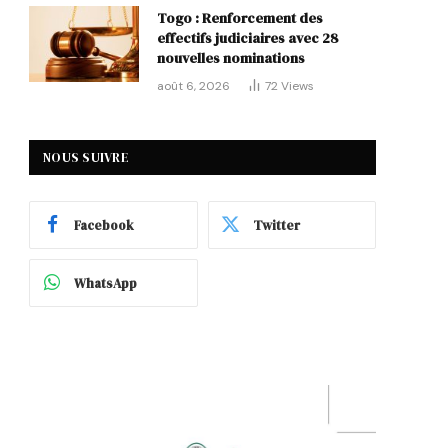
Togo : Renforcement des
effectifs judiciaires avec 28
nouvelles nominations
août 6, 2026
72
Views
NOUS SUIVRE
Facebook
Twitter
WhatsApp