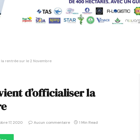
r la rentrée sur le 2 Novembre
ent d’officialiser la
re
obre 17, 2020
Aucun commentaire
1 Min Read