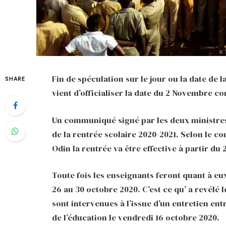
Fin de spéculation sur le jour ou la date de
SHARE
vient d’officialiser la date du 2 Novembre c
Un communiqué signé par les deux ministres 
de la rentrée scolaire 2020-2021. Selon le 
Odin la rentrée va être effective à partir du
Toute fois les enseignants feront quant à e
26 au 30 octobre 2020. C’est ce qu’ a revélé
sont intervenues à l’issue d’un entretien en
de l’éducation le vendredi 16 octobre 2020.