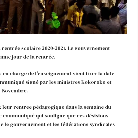
 la rentrée scolaire 2020-2021. Le gouvernement
omme jour de la rentrée.
en charge de l’enseignement vient fixer la date
communiqué signé par les ministres Kokoroko et
 2 Novembre.
ux leur rentrée pédagogique dans la semaine du
 le communiqué qui souligne que ces désisions
tre le gouvernement et les fédérations syndicales