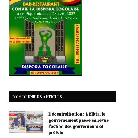
p
NOS DERNIERS ARTICLES
Décentralisation : à Blitta, le
gouvernement passe en revue
l’action des gouverneurs et
préfets