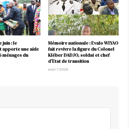
juin : le
Mémoire nationale : Evalo WIYAO
 apporte une aide
fait revivre la figure du Colonel
06 ménages du
Kléber DADJO, soldat et chef
d’Etat de transition
août 7, 2026