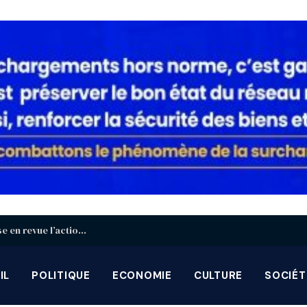
Décentralisation : à Blitta, le gouvernement passe en revue l’action des gouverneurs et préfets
IL
POLITIQUE
ECONOMIE
CULTURE
SOCIÉT