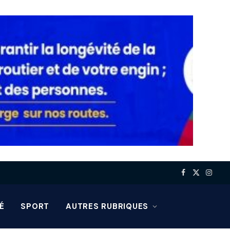
Facebook
X
Insta
(Twitter)
É
SPORT
AUTRES RUBRIQUES