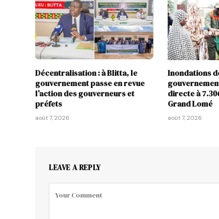
Décentralisation : à Blitta, le
Inondations de 
gouvernement passe en revue
gouvernement
l’action des gouverneurs et
directe à 7.3
préfets
Grand Lomé
août 7, 2026
août 7, 2026
LEAVE A REPLY