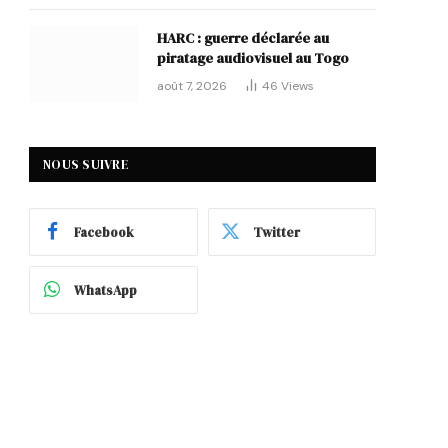
HARC : guerre déclarée au
piratage audiovisuel au Togo
août 7, 2026
46
Views
NOUS SUIVRE
Facebook
Twitter
WhatsApp