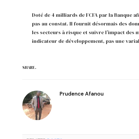
Doté de 4 milliards de FCFA par la Banque a
pas au constat. Il fournit désormais des don
les secteurs à risque et suivre l’impact des m
indicateur de développement, pas une varia
SHARE.
Prudence Afanou