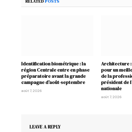
RELATED
POSTS
Identification biométrique : la
Architecture :
région Centrale entre en phase
pour un meil
préparatoire avant la grande
de la profess
campagne d’août-septembre
président de 
nationale
août 7, 2026
août 7, 2026
LEAVE A REPLY