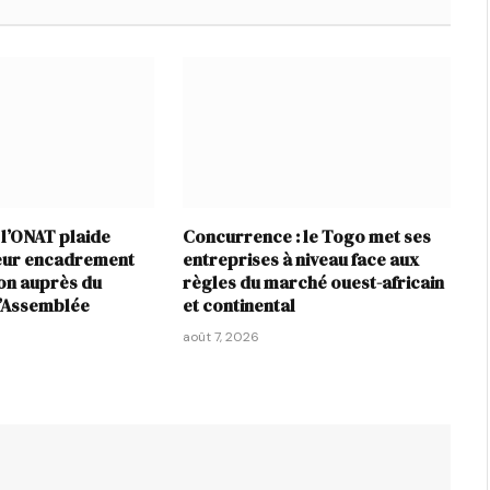
 l’ONAT plaide
Concurrence : le Togo met ses
leur encadrement
entreprises à niveau face aux
ion auprès du
règles du marché ouest-africain
l’Assemblée
et continental
août 7, 2026