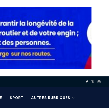
Facebook
X
Insta
(Twitter)
É
SPORT
AUTRES RUBRIQUES