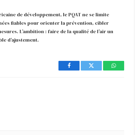
fricaine de développement, le PQAT ne se limite
nées fiables pour orienter la prévention, cibler
esures. L’ambition : faire de la qualité de l’air un
ble d’ajustement.
Facebook
Twitter
WhatsAp