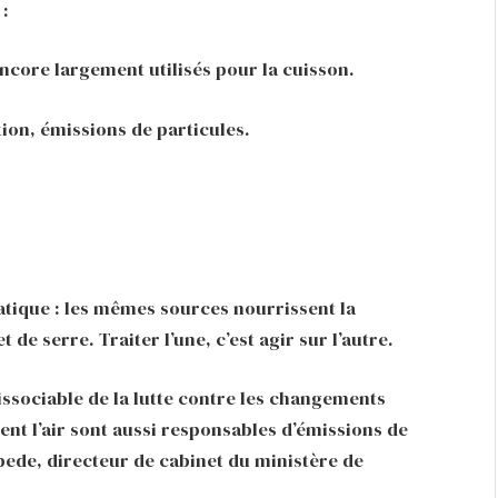
 :
core largement utilisés pour la cuisson.
tion, émissions de particules.
atique : les mêmes sources nourrissent la
t de serre. Traiter l’une, c’est agir sur l’autre.
ndissociable de la lutte contre les changements
nt l’air sont aussi responsables d’émissions de
abede, directeur de cabinet du ministère de