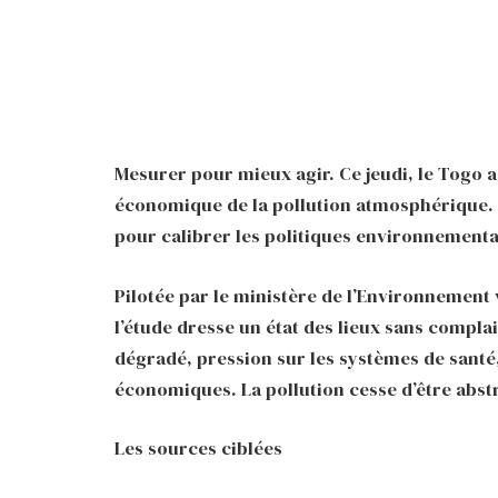
Mesurer pour mieux agir. Ce jeudi, le Togo a 
économique de la pollution atmosphérique. E
pour calibrer les politiques environnementa
Pilotée par le ministère de l’Environnement v
l’étude dresse un état des lieux sans complais
dégradé, pression sur les systèmes de santé,
économiques. La pollution cesse d’être abstr
Les sources ciblées