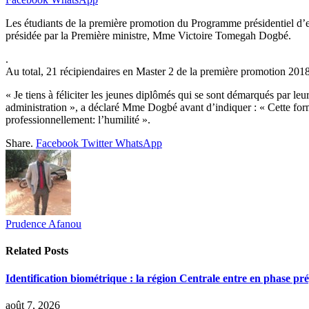
Les étudiants de la première promotion du Programme présidentiel d’ex
présidée par la Première ministre, Mme Victoire Tomegah Dogbé.
.
Au total, 21 récipiendaires en Master 2 de la première promotion 20
« Je tiens à féliciter les jeunes diplômés qui se sont démarqués par leu
administration », a déclaré Mme Dogbé avant d’indiquer : « Cette forma
professionnellement: l’humilité ».
Share.
Facebook
Twitter
WhatsApp
Prudence Afanou
Related
Posts
Identification biométrique : la région Centrale entre en phase 
août 7, 2026