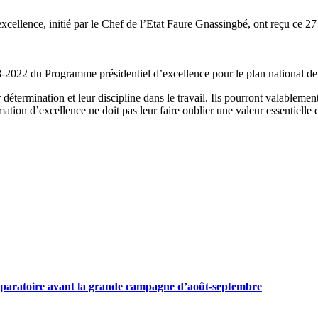
cellence, initié par le Chef de l’Etat Faure Gnassingbé, ont reçu ce 27
18-2022 du Programme présidentiel d’excellence pour le plan national 
r détermination et leur discipline dans le travail. Ils pourront valableme
tion d’excellence ne doit pas leur faire oublier une valeur essentielle 
préparatoire avant la grande campagne d’août-septembre