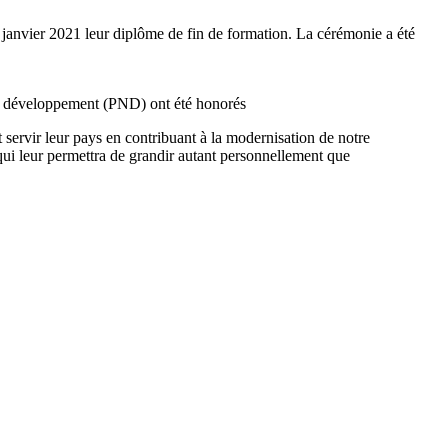
 janvier 2021 leur diplôme de fin de formation. La cérémonie a été
de développement (PND) ont été honorés
nt servir leur pays en contribuant à la modernisation de notre
qui leur permettra de grandir autant personnellement que