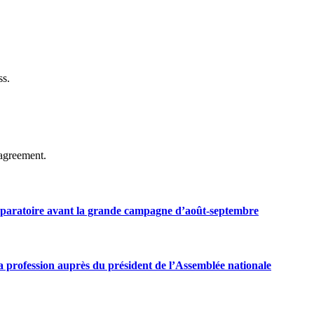
ss.
agreement.
préparatoire avant la grande campagne d’août-septembre
 profession auprès du président de l’Assemblée nationale