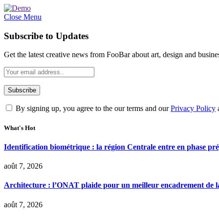
Close Menu
Subscribe to Updates
Get the latest creative news from FooBar about art, design and busine
By signing up, you agree to the our terms and our
Privacy Policy
What's Hot
Identification biométrique : la région Centrale entre en phase 
août 7, 2026
Architecture : l’ONAT plaide pour un meilleur encadrement de la
août 7, 2026