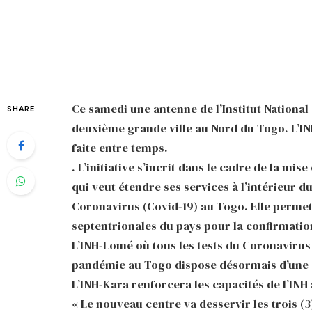
Ce samedi une antenne de l’Institut National 
SHARE
deuxième grande ville au Nord du Togo. L’IN
faite entre temps.
. L’initiative s’incrit dans le cadre de la mi
qui veut étendre ses services à l’intérieur du
Coronavirus (Covid-19) au Togo. Elle permett
septentrionales du pays pour la confirmatio
L’INH-Lomé où tous les tests du Coronavirus
pandémie au Togo dispose désormais d’une 
L’INH-Kara renforcera les capacités de l’INH à
« Le nouveau centre va desservir les trois (