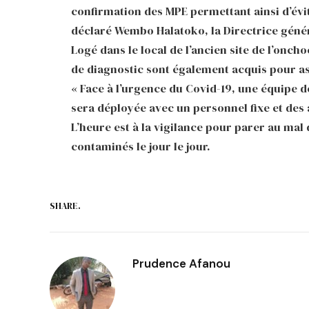
confirmation des MPE permettant ainsi d’évi
déclaré Wembo Halatoko, la Directrice génér
Logé dans le local de l’ancien site de l’onch
de diagnostic sont également acquis pour a
« Face à l’urgence du Covid-19, une équipe d
sera déployée avec un personnel fixe et des 
L’heure est à la vigilance pour parer au mal 
contaminés le jour le jour.
SHARE.
Prudence Afanou