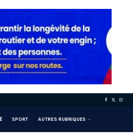
Facebook
X
Insta
(Twitter)
É
SPORT
AUTRES RUBRIQUES