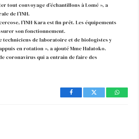
ter tout convoyage d’échantillons à Lomé », a
ale de l’INH.
ocercose, l’INH-Kara est fin prêt. Les équipements
ssurer son fonctionnement.
e techniciens de laboratoire et de biologistes y
appuis en rotation », a ajouté Mme Halatoko.
de coronavirus qui a entrain de faire des
Facebook
Twitter
WhatsAp