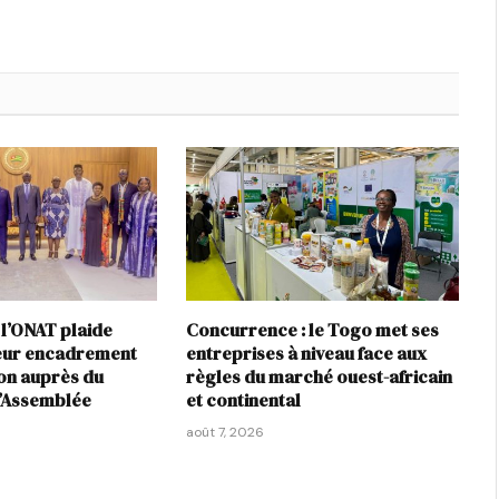
 l’ONAT plaide
Concurrence : le Togo met ses
leur encadrement
entreprises à niveau face aux
ion auprès du
règles du marché ouest-africain
l’Assemblée
et continental
août 7, 2026