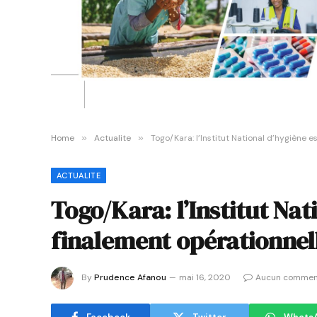
Home
»
Actualite
»
Togo/Kara: l’Institut National d’hygiène e
ACTUALITE
Togo/Kara: l’Institut Nat
finalement opérationnel
By
Prudence Afanou
mai 16, 2020
Aucun commen