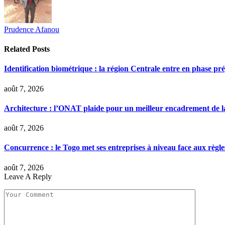
Prudence Afanou
Related
Posts
Identification biométrique : la région Centrale entre en phase 
août 7, 2026
Architecture : l’ONAT plaide pour un meilleur encadrement de la
août 7, 2026
Concurrence : le Togo met ses entreprises à niveau face aux règle
août 7, 2026
Leave A Reply