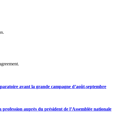
ss.
agreement.
préparatoire avant la grande campagne d’août-septembre
 profession auprès du président de l’Assemblée nationale