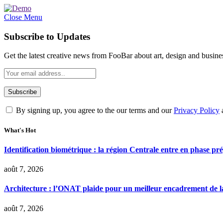
Close Menu
Subscribe to Updates
Get the latest creative news from FooBar about art, design and busine
By signing up, you agree to the our terms and our
Privacy Policy
What's Hot
Identification biométrique : la région Centrale entre en phase 
août 7, 2026
Architecture : l’ONAT plaide pour un meilleur encadrement de la
août 7, 2026