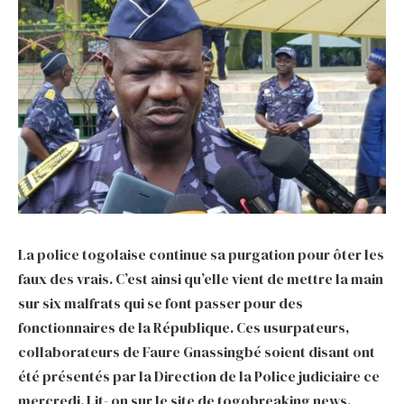
La police togolaise continue sa purgation pour ôter les
faux des vrais. C’est ainsi qu’elle vient de mettre la main
sur six malfrats qui se font passer pour des
fonctionnaires de la République. Ces usurpateurs,
collaborateurs de Faure Gnassingbé soient disant ont
été présentés par la Direction de la Police judiciaire ce
mercredi. Lit- on sur le site de togobreaking news.