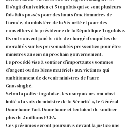
Il s’agit d’un ivoirien et 5 togolais qui se sont plusieurs
fois faits passés pour des hauts fonctionnaires de
l’armée, du ministère de la Sécurité et pour des
conseillers à la présidence de la République Togolaise.
Ils ont souvent joué le rôle de chargé d’enquêtes de
moralités sur les personnalités pressenties pour être
ministres au sein du prochain gouvernement.
Le procédé vise à soutirer d’importantes sommes
d’argent ou des biens matériels aux victimes qui
ambitionnent de devenir ministres de Faure
Gnassingbé.
Selon la police togolaise, les usurpateurs ont ainsi
imité « la voix du ministre de la Sécurité », le Général
Damehame Yark Damehame et tentaient de soutirer
plus de 2 millions FCFA.
Ces présumés seront poursuivis devant la justice une