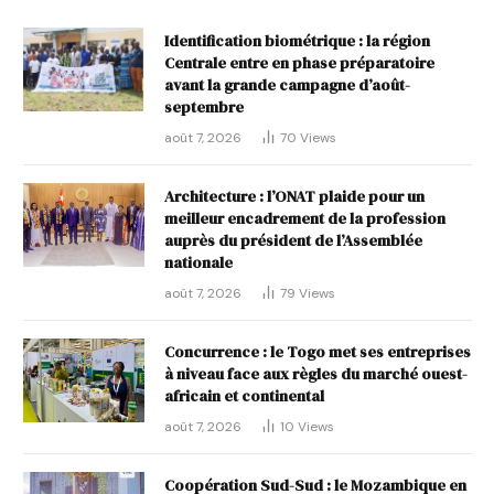
Identification biométrique : la région
Centrale entre en phase préparatoire
avant la grande campagne d’août-
septembre
août 7, 2026
70
Views
Architecture : l’ONAT plaide pour un
meilleur encadrement de la profession
auprès du président de l’Assemblée
nationale
août 7, 2026
79
Views
Concurrence : le Togo met ses entreprises
à niveau face aux règles du marché ouest-
africain et continental
août 7, 2026
10
Views
Coopération Sud-Sud : le Mozambique en