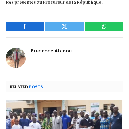
fois présentés au Procureur de la République.
Facebook
Twitter
WhatsApp
Prudence Afanou
RELATED
POSTS