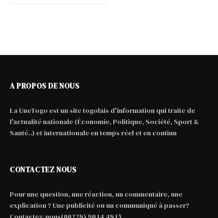
A PROPOS DE NOUS
La UneTogo est un site togolais d'information qui traite de
l'actualité nationale (Économie, Politique, Société, Sport &
Santé..) et internationale en temps réel et en continu
CONTACTEZ NOUS
Pour une question, une réaction, un commentaire, une
explication ? Une publicité ou un communiqué à passer?
Contactez-nous(00228) 90 14 48 15