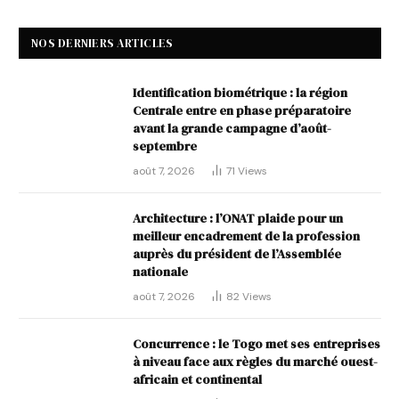
NOS DERNIERS ARTICLES
Identification biométrique : la région
Centrale entre en phase préparatoire
avant la grande campagne d’août-
septembre
août 7, 2026
71
Views
Architecture : l’ONAT plaide pour un
meilleur encadrement de la profession
auprès du président de l’Assemblée
nationale
août 7, 2026
82
Views
Concurrence : le Togo met ses entreprises
à niveau face aux règles du marché ouest-
africain et continental