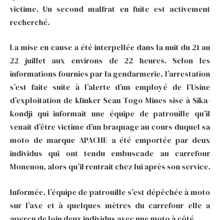
victime. Un second malfrat en fuite est activement
recherché.
La mise en cause a été interpellée dans la nuit du 21 au
22 juillet aux environs de 22 heures. Selon les
informations fournies par la gendarmerie, l’arrestation
s’est faite suite à l’alerte d’un employé de l’Usine
d’exploitation de klinker Scan Togo Mines sise à Sika-
kondji qui informait une équipe de patrouille qu’il
venait d’être victime d’un braquage au cours duquel sa
moto de marque APACHE a été emportée par deux
individus qui ont tendu embuscade au carrefour
Monenou, alors qu’il rentrait chez lui après son service.
Informée, l’équipe de patrouille s’est dépêchée à moto
sur l’axe et à quelques mètres du carrefour elle a
aperçu de loin deux individus avec une moto à côté.