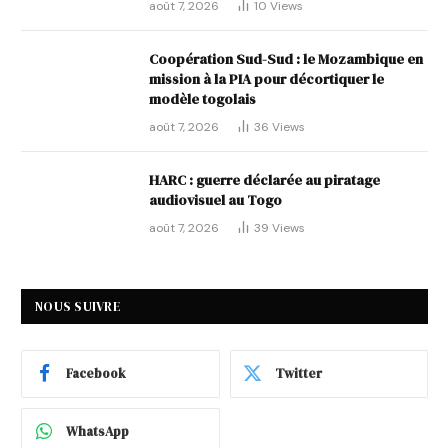
août 7, 2026
10
Views
Coopération Sud-Sud : le Mozambique en
mission à la PIA pour décortiquer le
modèle togolais
août 7, 2026
36
Views
HARC : guerre déclarée au piratage
audiovisuel au Togo
août 7, 2026
39
Views
NOUS SUIVRE
Facebook
Twitter
WhatsApp