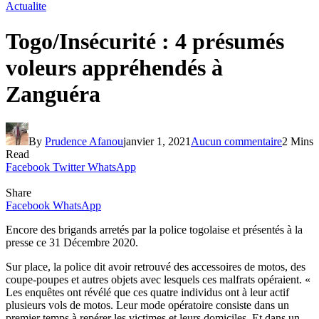
Actualite
Togo/Insécurité : 4 présumés
voleurs appréhendés à
Zanguéra
By
Prudence Afanou
janvier 1, 2021
Aucun commentaire
2 Mins
Read
Facebook
Twitter
WhatsApp
Share
Facebook
WhatsApp
Encore des brigands arretés par la police togolaise et présentés à la
presse ce 31 Décembre 2020.
Sur place, la police dit avoir retrouvé des accessoires de motos, des
coupe-poupes et autres objets avec lesquels ces malfrats opéraient. «
Les enquêtes ont révélé que ces quatre individus ont à leur actif
plusieurs vols de motos. Leur mode opératoire consiste dans un
premier temps à repérer les victimes et leurs domiciles. Et dans un