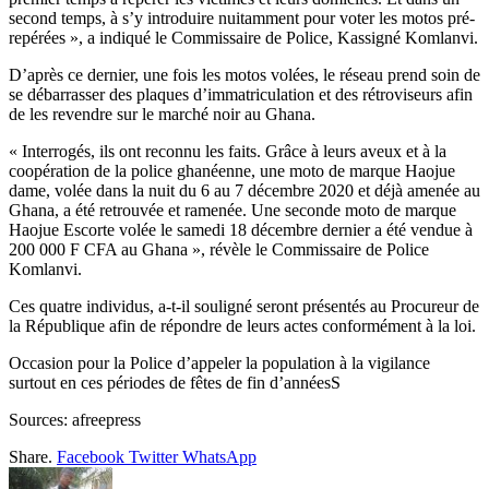
second temps, à s’y introduire nuitamment pour voter les motos pré-
repérées », a indiqué le Commissaire de Police, Kassigné Komlanvi.
D’après ce dernier, une fois les motos volées, le réseau prend soin de
se débarrasser des plaques d’immatriculation et des rétroviseurs afin
de les revendre sur le marché noir au Ghana.
« Interrogés, ils ont reconnu les faits. Grâce à leurs aveux et à la
coopération de la police ghanéenne, une moto de marque Haojue
dame, volée dans la nuit du 6 au 7 décembre 2020 et déjà amenée au
Ghana, a été retrouvée et ramenée. Une seconde moto de marque
Haojue Escorte volée le samedi 18 décembre dernier a été vendue à
200 000 F CFA au Ghana », révèle le Commissaire de Police
Komlanvi.
Ces quatre individus, a-t-il souligné seront présentés au Procureur de
la République afin de répondre de leurs actes conformément à la loi.
Occasion pour la Police d’appeler la population à la vigilance
surtout en ces périodes de fêtes de fin d’annéesS
Sources: afreepress
Share.
Facebook
Twitter
WhatsApp