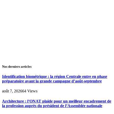
Nos derniers articles
Identification biométrique : la région Centrale entre en phase
préparatoire avant la grande campagne d’août-septembre
août 7, 2026
64
Views
Architecture : l’ONAT plaide pour un meilleur encadrement de
la profession auprès du président de l’Assemblée nationale